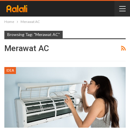
Home
Merawat AC
Browsing Tag: "Merawat AC"
Merawat AC
IDEA