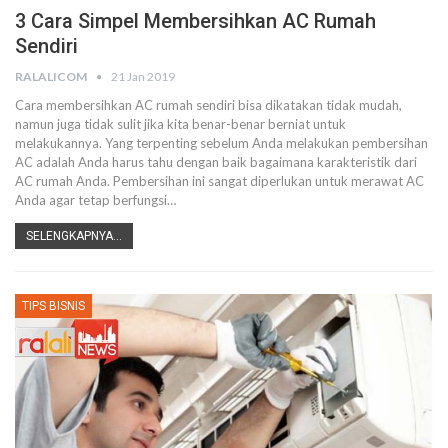
3 Cara Simpel Membersihkan AC Rumah
Sendiri
RALALICOM
21 Jan 2019
Cara membersihkan AC rumah sendiri bisa dikatakan tidak mudah,
namun juga tidak sulit jika kita benar-benar berniat untuk
melakukannya. Yang terpenting sebelum Anda melakukan pembersihan
AC adalah Anda harus tahu dengan baik bagaimana karakteristik dari
AC rumah Anda. Pembersihan ini sangat diperlukan untuk merawat AC
Anda agar tetap berfungsi…
SELENGKAPNYA...
TIPS BISNIS