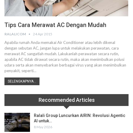
Tips Cara Merawat AC Dengan Mudah
RALALICOM
24 Apr 2015
Apabila rumah Anda memakai Air Conditioner atau lebih dikenal
dengan sebutan AC, jangan lupa untuk melakukan perawatan, cara
merawat AC sangatlah mudah. Lakukanlah perawatan secara rutin,
apabila AC tidak dirawat secara rutin, maka akan menimbulkan polusi
udara serta akan menyebarkan berbagai virus yang akan menimbulkan
penyakit, seperti…
SELENGKAPNYA...
Recommended Articles
Ralali Group Luncurkan AIRIN: Revolusi Agentic
AI untuk…
8 May 2026