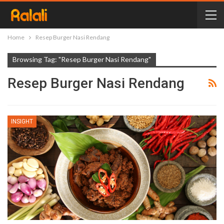
Home
Resep Burger Nasi Rendang
Browsing Tag: "Resep Burger Nasi Rendang"
Resep Burger Nasi Rendang
INSIGHT