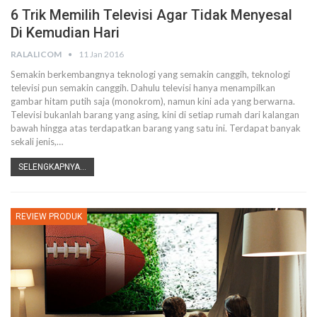
6 Trik Memilih Televisi Agar Tidak Menyesal
Di Kemudian Hari
RALALICOM
11 Jan 2016
Semakin berkembangnya teknologi yang semakin canggih, teknologi
televisi pun semakin canggih. Dahulu televisi hanya menampilkan
gambar hitam putih saja (monokrom), namun kini ada yang berwarna.
Televisi bukanlah barang yang asing, kini di setiap rumah dari kalangan
bawah hingga atas terdapatkan barang yang satu ini. Terdapat banyak
sekali jenis,…
SELENGKAPNYA...
REVIEW PRODUK