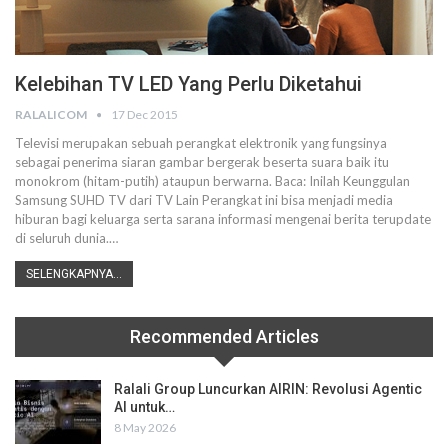
Kelebihan TV LED Yang Perlu Diketahui
RALALICOM
17 Dec 2015
Televisi merupakan sebuah perangkat elektronik yang fungsinya
sebagai penerima siaran gambar bergerak beserta suara baik itu
monokrom (hitam-putih) ataupun berwarna. Baca: Inilah Keunggulan
Samsung SUHD TV dari TV Lain Perangkat ini bisa menjadi media
hiburan bagi keluarga serta sarana informasi mengenai berita terupdate
di seluruh dunia.…
SELENGKAPNYA...
Recommended Articles
Ralali Group Luncurkan AIRIN: Revolusi Agentic
AI untuk…
8 May 2026