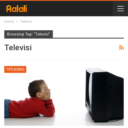
Home
Televisi
Browsing Tag: "Televisi"
Televisi
TIPS BISNIS