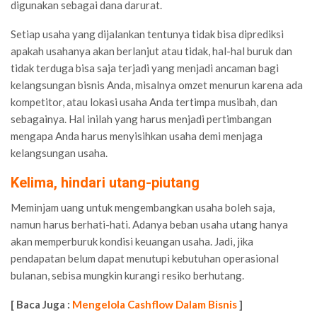
digunakan sebagai dana darurat.
Setiap usaha yang dijalankan tentunya tidak bisa diprediksi
apakah usahanya akan berlanjut atau tidak, hal-hal buruk dan
tidak terduga bisa saja terjadi yang menjadi ancaman bagi
kelangsungan bisnis Anda, misalnya omzet menurun karena ada
kompetitor, atau lokasi usaha Anda tertimpa musibah, dan
sebagainya. Hal inilah yang harus menjadi pertimbangan
mengapa Anda harus menyisihkan usaha demi menjaga
kelangsungan usaha.
Kelima, hindari utang-piutang
Meminjam uang untuk mengembangkan usaha boleh saja,
namun harus berhati-hati. Adanya beban usaha utang hanya
akan memperburuk kondisi keuangan usaha. Jadi, jika
pendapatan belum dapat menutupi kebutuhan operasional
bulanan, sebisa mungkin kurangi resiko berhutang.
[ Baca Juga :
Mengelola Cashflow Dalam Bisnis
]