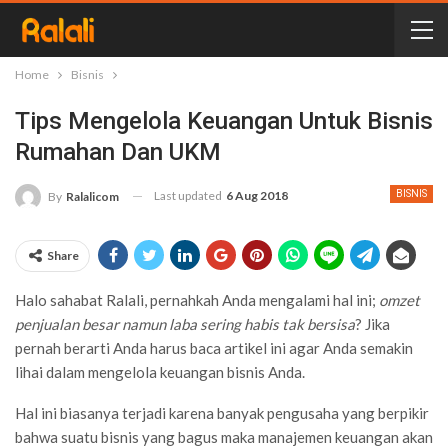
Home
Bisnis
Tips Mengelola Keuangan Untuk Bisnis
Rumahan Dan UKM
Last updated
6 Aug 2018
BISNIS
By
Ralalicom
Share
Halo sahabat Ralali, pernahkah Anda mengalami hal ini;
omzet
penjualan besar namun laba sering habis tak bersisa
? Jika
pernah berarti Anda harus baca artikel ini agar Anda semakin
lihai dalam mengelola keuangan bisnis Anda.
Hal ini biasanya terjadi karena banyak pengusaha yang berpikir
bahwa suatu bisnis yang bagus maka manajemen keuangan akan