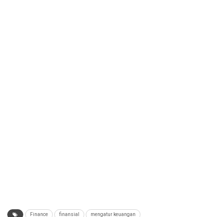
Finance
finansial
mengatur keuangan