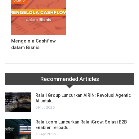
BISNIS
Mengelola Cashflow
dalam Bisnis
Recommended Articles
Ralali Group Luncurkan AIRIN: Revolusi Agentic
AI untuk…
8 May 2026
Ralali.com Luncurkan RalaliGrow: Solusi B2B
Enabler Terpadu…
13 Apr 2026