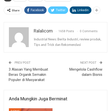
Share
Facebook
Twitter
Linkedin
Ralalicom
1658 Posts
0 Comments
Industrial News: Berita Industri, review produk,
Tips and Trick dan Rekomendasi
PREV POST
NEXT POST
3 Alasan Yang Membuat
Mengelola Cashflow
Beras Organik Semakin
dalam Bisnis
Populer di Masyarakat
Anda Mungkin Juga Berminat