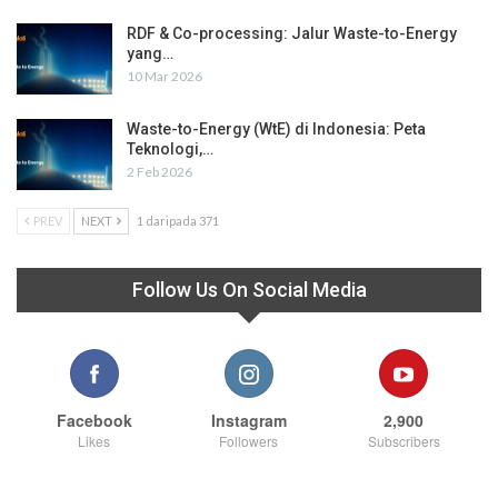
RDF & Co-processing: Jalur Waste-to-Energy
yang…
10 Mar 2026
Waste-to-Energy (WtE) di Indonesia: Peta
Teknologi,…
2 Feb 2026
PREV
NEXT
1 daripada 371
Follow Us On Social Media
Facebook
Instagram
2,900
Likes
Followers
Subscribers