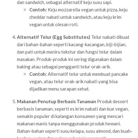
dan sandwich, sebagai alternatif keju susu sapi.
Contoh:
Keju mozzarella vegan untuk pizza, keju
cheddar nabati untuk sandwich, atau keju krim
vegan untuk olesan roti.
Alternatif Telur (Egg Substitutes)
Telur nabati dibuat
dari bahan-bahan seperti kacang-kacangan, biji-bijian,
dan pati untuk meniru tekstur dan fungsi telur dalam
masakan. Produk-produk ini sering digunakan dalam
baking atau sebagai pengganti telur orak-arik.
Contoh:
Alternatif telur untuk membuat pancake
vegan, atau telur orak-arik nabati yang bisa
dijadikan menu sarapan sehat.
Makanan Penutup Berbasis Tanaman
Produk dessert
berbasis tanaman, seperti es krim nabati dan kue vegan,
semakin populer di kalangan konsumen yang mencari
makanan manis tanpa menggunakan produk hewani.
Bahan-bahan seperti susu kelapa, susu almond, dan buah-