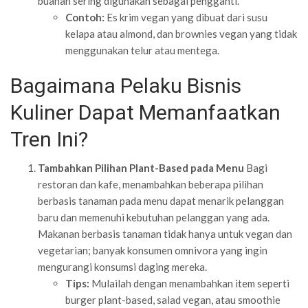
buahan sering digunakan sebagai pengganti.
Contoh:
Es krim vegan yang dibuat dari susu
kelapa atau almond, dan brownies vegan yang tidak
menggunakan telur atau mentega.
Bagaimana Pelaku Bisnis
Kuliner Dapat Memanfaatkan
Tren Ini?
Tambahkan Pilihan Plant-Based pada Menu
Bagi
restoran dan kafe, menambahkan beberapa pilihan
berbasis tanaman pada menu dapat menarik pelanggan
baru dan memenuhi kebutuhan pelanggan yang ada.
Makanan berbasis tanaman tidak hanya untuk vegan dan
vegetarian; banyak konsumen omnivora yang ingin
mengurangi konsumsi daging mereka.
Tips:
Mulailah dengan menambahkan item seperti
burger plant-based, salad vegan, atau smoothie