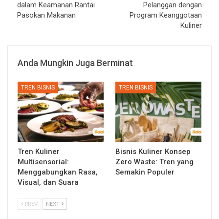
dalam Keamanan Rantai
Pelanggan dengan
Pasokan Makanan
Program Keanggotaan
Kuliner
Anda Mungkin Juga Berminat
TREN BISNIS
TREN BISNIS
Tren Kuliner
Bisnis Kuliner Konsep
Multisensorial:
Zero Waste: Tren yang
Menggabungkan Rasa,
Semakin Populer
Visual, dan Suara
PREV
NEXT