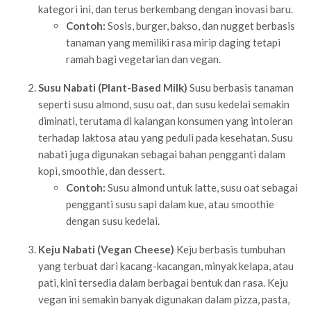
kategori ini, dan terus berkembang dengan inovasi baru.
Contoh:
Sosis, burger, bakso, dan nugget berbasis
tanaman yang memiliki rasa mirip daging tetapi
ramah bagi vegetarian dan vegan.
Susu Nabati (Plant-Based Milk)
Susu berbasis tanaman
seperti susu almond, susu oat, dan susu kedelai semakin
diminati, terutama di kalangan konsumen yang intoleran
terhadap laktosa atau yang peduli pada kesehatan. Susu
nabati juga digunakan sebagai bahan pengganti dalam
kopi, smoothie, dan dessert.
Contoh:
Susu almond untuk latte, susu oat sebagai
pengganti susu sapi dalam kue, atau smoothie
dengan susu kedelai.
Keju Nabati (Vegan Cheese)
Keju berbasis tumbuhan
yang terbuat dari kacang-kacangan, minyak kelapa, atau
pati, kini tersedia dalam berbagai bentuk dan rasa. Keju
vegan ini semakin banyak digunakan dalam pizza, pasta,