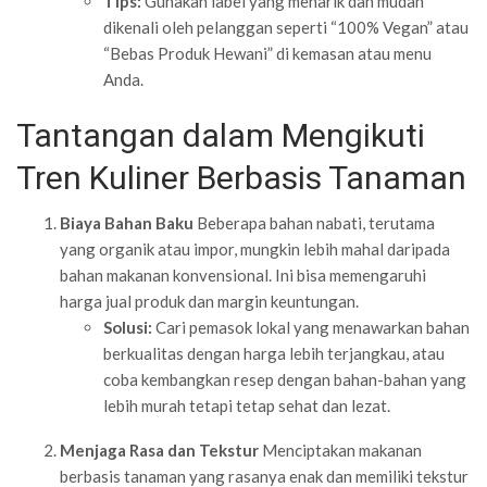
Tips:
Gunakan label yang menarik dan mudah
dikenali oleh pelanggan seperti “100% Vegan” atau
“Bebas Produk Hewani” di kemasan atau menu
Anda.
Tantangan dalam Mengikuti
Tren Kuliner Berbasis Tanaman
Biaya Bahan Baku
Beberapa bahan nabati, terutama
yang organik atau impor, mungkin lebih mahal daripada
bahan makanan konvensional. Ini bisa memengaruhi
harga jual produk dan margin keuntungan.
Solusi:
Cari pemasok lokal yang menawarkan bahan
berkualitas dengan harga lebih terjangkau, atau
coba kembangkan resep dengan bahan-bahan yang
lebih murah tetapi tetap sehat dan lezat.
Menjaga Rasa dan Tekstur
Menciptakan makanan
berbasis tanaman yang rasanya enak dan memiliki tekstur