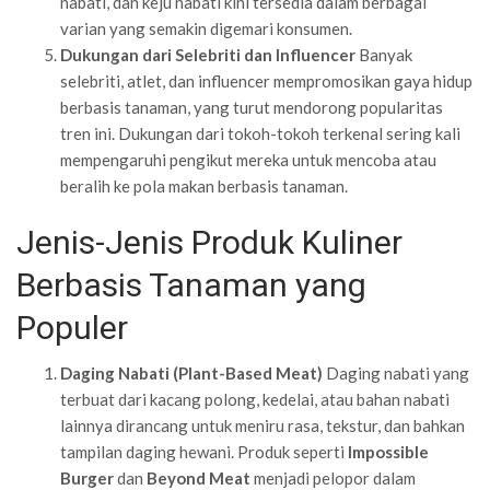
nabati, dan keju nabati kini tersedia dalam berbagai
varian yang semakin digemari konsumen.
Dukungan dari Selebriti dan Influencer
Banyak
selebriti, atlet, dan influencer mempromosikan gaya hidup
berbasis tanaman, yang turut mendorong popularitas
tren ini. Dukungan dari tokoh-tokoh terkenal sering kali
mempengaruhi pengikut mereka untuk mencoba atau
beralih ke pola makan berbasis tanaman.
Jenis-Jenis Produk Kuliner
Berbasis Tanaman yang
Populer
Daging Nabati (Plant-Based Meat)
Daging nabati yang
terbuat dari kacang polong, kedelai, atau bahan nabati
lainnya dirancang untuk meniru rasa, tekstur, dan bahkan
tampilan daging hewani. Produk seperti
Impossible
Burger
dan
Beyond Meat
menjadi pelopor dalam