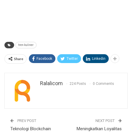
tren kuliner
Share
Facebook
Twitter
Linkedin
Ralalicom
224 Posts
0 Comments
PREV POST
NEXT POST
Teknologi Blockchain
Meningkatkan Loyalitas