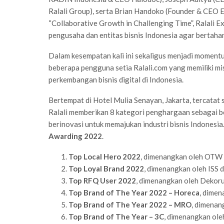
Ralali Group), serta Brian Handoko (Founder & CEO 
“Collaborative Growth in Challenging Time”, Ralali E
pengusaha dan entitas bisnis Indonesia agar bertah
Dalam kesempatan kali ini sekaligus menjadi momentu
beberapa pengguna setia Ralali.com yang memiliki m
perkembangan bisnis digital di Indonesia.
Bertempat di Hotel Mulia Senayan, Jakarta, tercatat
Ralali memberikan 8 kategori penghargaan sebagai be
berinovasi untuk memajukan industri bisnis Indonesia
Awarding 2022
.
Top Local Hero 2022
, dimenangkan oleh OT
Top Loyal Brand 2022
, dimenangkan oleh
ISS 
Top RFQ User 2022
, dimenangkan oleh Dekor
Top Brand of The Year 2022
– Horeca
, dimen
Top Brand of The Year 2022 – MRO
, dimenan
Top Brand of The Year – 3C
, dimenangkan ole