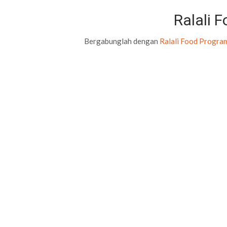
Ralali 
Bergabunglah dengan
Ralali Food Progra