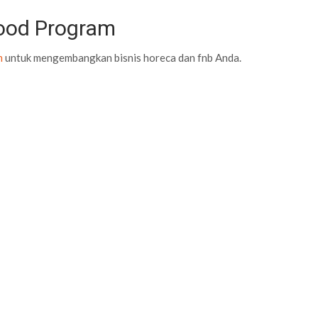
Food Program
m
untuk mengembangkan bisnis horeca dan fnb Anda.