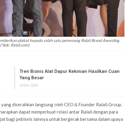
emberikan plakat kepada salah satu pemenang Ralali Brand Awarding
(*dok: Ralali.com)
Tren Bisnis Alat Dapur Kekinian Hasilkan Cuan
Yang Besar
13 Dec 2023
 yang diserahkan langsung oleh CEO & Founder Ralali Group,
harapkan dapat memperkuat relasi antar Ralali dengan para
at bagi pebisnis lainnya untuk bergerak bersama dalam upaya