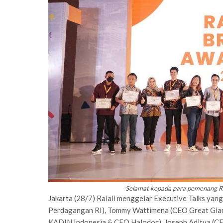
Selamat kepada para pemenang Ral
Jakarta (28/7) Ralali menggelar Executive Talks yang
Perdagangan RI), Tommy Wattimena (CEO Great Gia
KADIN Indonesia & CEO Halodoc), Joseph Aditya (CE