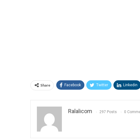
Share
Facebook
Twitter
Linkedin
Ralalicom
297 Posts
0 Comme