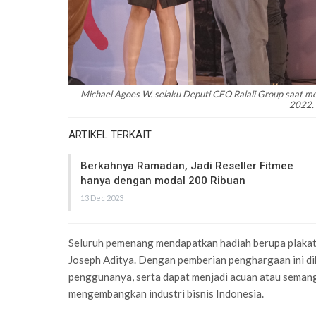
Michael Agoes W. selaku Deputi CEO Ralali Group saat m
2022. 
ARTIKEL TERKAIT
Berkahnya Ramadan, Jadi Reseller Fitmee
hanya dengan modal 200 Ribuan
13 Dec 2023
Seluruh pemenang mendapatkan hadiah berupa plakat
Joseph Aditya. Dengan pemberian penghargaan ini di
penggunanya, serta dapat menjadi acuan atau semang
mengembangkan industri bisnis Indonesia.