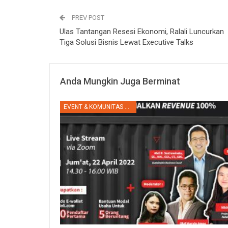
PREV POST
Ulas Tantangan Resesi Ekonomi, Ralali Luncurkan
Tiga Solusi Bisnis Lewat Executive Talks
Anda Mungkin Juga Berminat
EVENT & KOMUNITAS RALALI