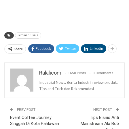
Seminar Bisnis
Share
Facebook
Twitter
Linkedin
Ralalicom
1658 Posts
0 Comments
Industrial News: Berita Industri, review produk,
Tips and Trick dan Rekomendasi
PREV POST
NEXT POST
Event Coffee Journey
Tips Bisnis Anti
Singgah Di Kota Pahlawan
Mainstream Ala Bob