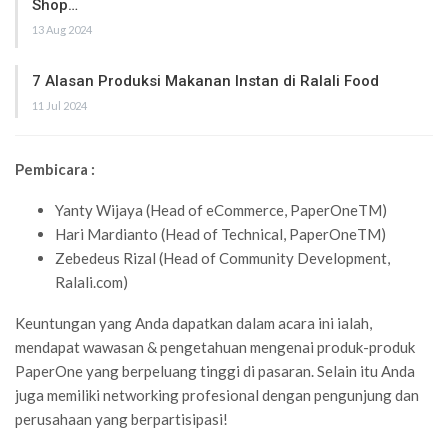
Shop…
13 Aug 2024
7 Alasan Produksi Makanan Instan di Ralali Food
11 Jul 2024
Pembicara :
Yanty Wijaya (Head of eCommerce, PaperOneTM)
Hari Mardianto (Head of Technical, PaperOneTM)
Zebedeus Rizal (Head of Community Development,
Ralali.com)
Keuntungan yang Anda dapatkan dalam acara ini ialah,
mendapat wawasan & pengetahuan mengenai produk-produk
PaperOne yang berpeluang tinggi di pasaran. Selain itu Anda
juga memiliki networking profesional dengan pengunjung dan
perusahaan yang berpartisipasi!