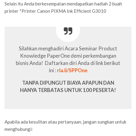
Selain itu Anda berkesempatan mendapatkan hadiah 2 buah
printer *Printer Canon PIXMA Ink Efficient G3010
Silahkan menghadiri Acara Seminar Product
Knowledge PaperOne demi perkembangan
bisnis Anda!
Daftarkan diri Anda di link berikut
ini :
rla.li/SPPOne
TANPA DIPUNGUT BIAYA APAPUN DAN
HANYA TERBATAS UNTUK 100 PESERTA!
Apabila ada kesulitan atau pertanyaan, jangan sungkan untuk
menghubungi: