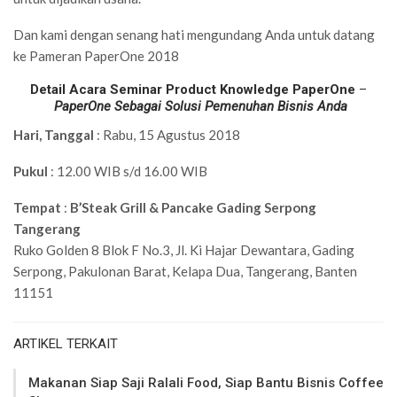
Dan kami dengan senang hati mengundang Anda untuk datang
ke Pameran PaperOne 2018
Detail Acara
Seminar Product Knowledge PaperOne
–
PaperOne Sebagai Solusi Pemenuhan Bisnis Anda
Hari, Tanggal
: Rabu, 15 Agustus 2018
Pukul
: 12.00 WIB s/d 16.00 WIB
Tempat
:
B’Steak Grill & Pancake Gading Serpong
Tangerang
Ruko Golden 8 Blok F No.3, Jl. Ki Hajar Dewantara, Gading
Serpong, Pakulonan Barat, Kelapa Dua, Tangerang, Banten
11151
ARTIKEL TERKAIT
Makanan Siap Saji Ralali Food, Siap Bantu Bisnis Coffee