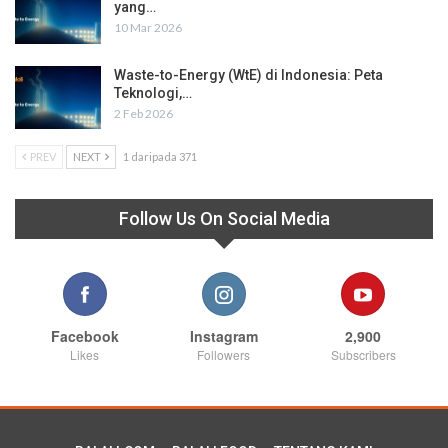
yang…
10 Mar 2026
Waste-to-Energy (WtE) di Indonesia: Peta
Teknologi,…
2 Feb 2026
PREV
NEXT
1 daripada 371
Follow Us On Social Media
Facebook
Instagram
2,900
Likes
Followers
Subscribers