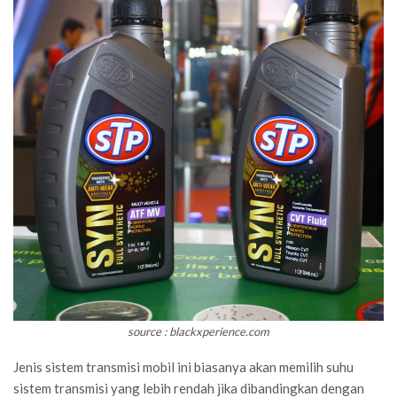
source : blackxperience.com
Jenis sistem transmisi mobil ini biasanya akan memilih suhu
sistem transmisi yang lebih rendah jika dibandingkan dengan