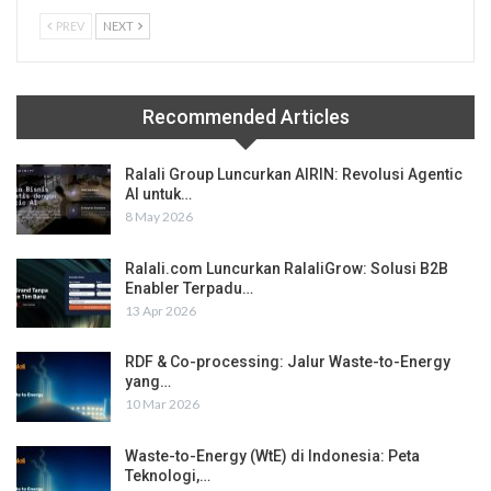
PREV
NEXT
Recommended Articles
Ralali Group Luncurkan AIRIN: Revolusi Agentic
AI untuk…
8 May 2026
Ralali.com Luncurkan RalaliGrow: Solusi B2B
Enabler Terpadu…
13 Apr 2026
RDF & Co-processing: Jalur Waste-to-Energy
yang…
10 Mar 2026
Waste-to-Energy (WtE) di Indonesia: Peta
Teknologi,…