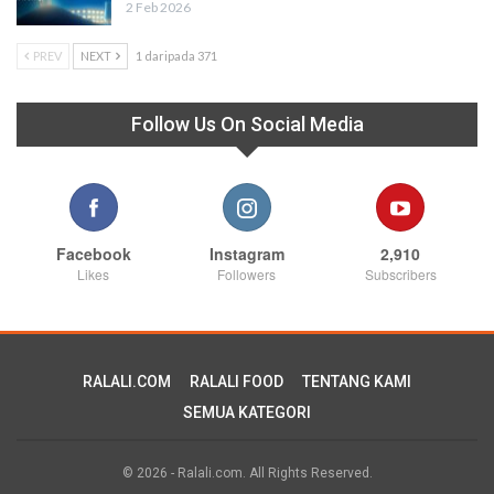
2 Feb 2026
PREV
NEXT
1 daripada 371
Follow Us On Social Media
Facebook
Instagram
2,910
Likes
Followers
Subscribers
RALALI.COM
RALALI FOOD
TENTANG KAMI
SEMUA KATEGORI
© 2026 - Ralali.com. All Rights Reserved.