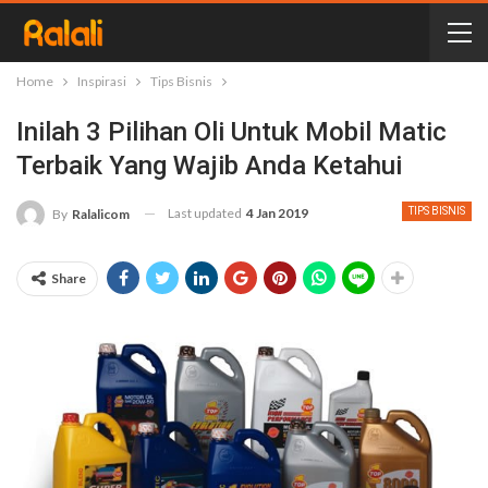
Home
Inspirasi
Tips Bisnis
Inilah 3 Pilihan Oli Untuk Mobil Matic
Terbaik Yang Wajib Anda Ketahui
Last updated
4 Jan 2019
TIPS BISNIS
By
Ralalicom
Share