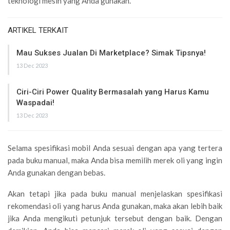
teknologi mesin yang Anda gunakan.
ARTIKEL TERKAIT
Mau Sukses Jualan Di Marketplace? Simak Tipsnya!
13 Dec 2023
Ciri-Ciri Power Quality Bermasalah yang Harus Kamu
Waspadai!
13 Dec 2023
Selama spesifikasi mobil Anda sesuai dengan apa yang tertera
pada buku manual, maka Anda bisa memilih merek oli yang ingin
Anda gunakan dengan bebas.
Akan tetapi jika pada buku manual menjelaskan spesifikasi
rekomendasi oli yang harus Anda gunakan, maka akan lebih baik
jika Anda mengikuti petunjuk tersebut dengan baik. Dengan