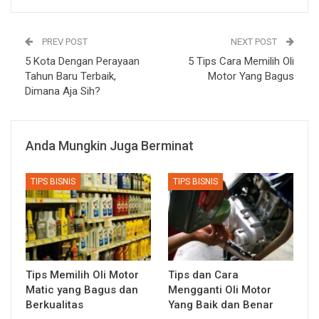
PREV POST
NEXT POST
5 Kota Dengan Perayaan
5 Tips Cara Memilih Oli
Tahun Baru Terbaik,
Motor Yang Bagus
Dimana Aja Sih?
Anda Mungkin Juga Berminat
TIPS BISNIS
TIPS BISNIS
Tips Memilih Oli Motor
Tips dan Cara
Matic yang Bagus dan
Mengganti Oli Motor
Berkualitas
Yang Baik dan Benar