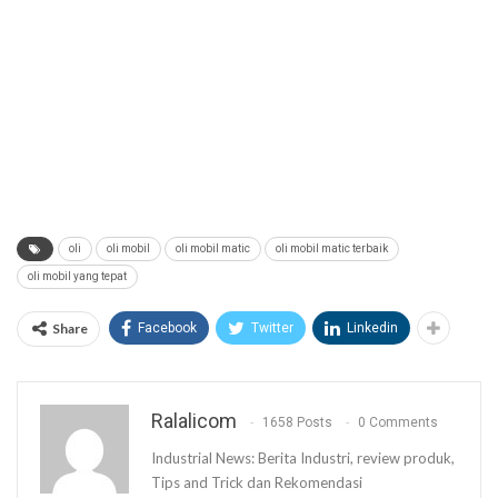
oli
oli mobil
oli mobil matic
oli mobil matic terbaik
oli mobil yang tepat
Share
Facebook
Twitter
Linkedin
Ralalicom
1658 Posts
0 Comments
Industrial News: Berita Industri, review produk,
Tips and Trick dan Rekomendasi