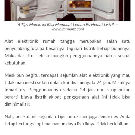
6 Tips Mudah ini Bisa Membuat Lemari Es Hemat Listrik –
www.immianz.com
Alat elektronik rumah tangga merupakan salah satu
penyumbang utama besarnya tagihan listrik setiap bulannya.
Maka dari itu, sebisa mungkin penggunaannya harus sesuai
kebutuhan.
Meskipun begitu, terdapat sejumlah alat elektronik yang mau
tidak mau mesti selalu dalam kondisi menyala 24 jam. Misalnya
lemari es
. Penggunaannya selama 24 jam non stop bukan
berarti biaya listrik akibat penggunaan alat ini tidak bisa
diminimalisir.
Nah, berikut ini sejumlah tips untuk menjaga lemari es Anda
tetap berfungsi optimal namun daya listriknya tidak berlebihan.