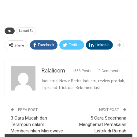
Lemari Es
Share
Facebook
Twitter
Linkedin
Ralalicom
1658 Posts
0 Comments
Industrial News: Berita Industri, review produk,
Tips and Trick dan Rekomendasi
PREV POST
NEXT POST
3 Cara Mudah dan
5 Cara Sederhana
Terampuh dalam
Menghemat Pemakaian
Membersihkan Microwave
Listrik di Rumah