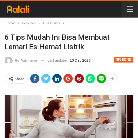
Home
Inspirasi
Tips Bisnis
6 Tips Mudah Ini Bisa Membuat
Lemari Es Hemat Listrik
Last updated
13 Dec 2023
TIPS BISNIS
By
Ralalicom
Share