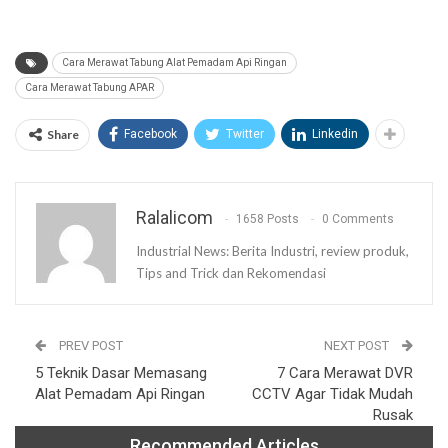
Cara Merawat Tabung Alat Pemadam Api Ringan
Cara Merawat Tabung APAR
Share
Facebook
Twitter
Linkedin
Ralalicom
1658 Posts
0 Comments
Industrial News: Berita Industri, review produk,
Tips and Trick dan Rekomendasi
PREV POST
NEXT POST
5 Teknik Dasar Memasang
7 Cara Merawat DVR
Alat Pemadam Api Ringan
CCTV Agar Tidak Mudah
Rusak
Recommended Articles