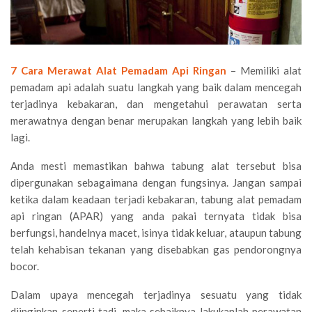
7 Cara Merawat Alat Pemadam Api Ringan
– Memiliki alat
pemadam api adalah suatu langkah yang baik dalam mencegah
terjadinya kebakaran, dan mengetahui perawatan serta
merawatnya dengan benar merupakan langkah yang lebih baik
lagi.
Anda mesti memastikan bahwa tabung alat tersebut bisa
dipergunakan sebagaimana dengan fungsinya. Jangan sampai
ketika dalam keadaan terjadi kebakaran, tabung alat pemadam
api ringan (APAR) yang anda pakai ternyata tidak bisa
berfungsi, handelnya macet, isinya tidak keluar, ataupun tabung
telah kehabisan tekanan yang disebabkan gas pendorongnya
bocor.
Dalam upaya mencegah terjadinya sesuatu yang tidak
diinginkan seperti tadi, maka sebaiknya lakukanlah perawatan