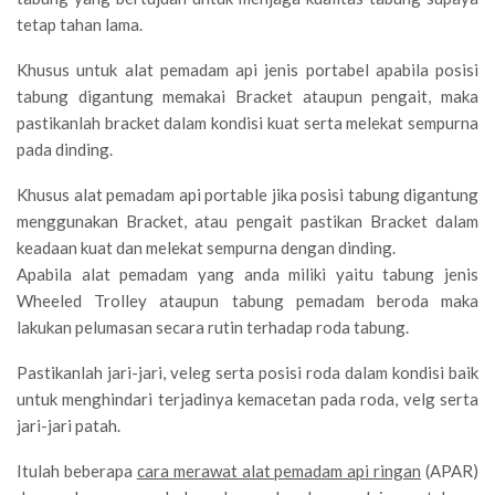
tetap tahan lama.
Khusus untuk alat pemadam api jenis portabel apabila posisi
tabung digantung memakai Bracket ataupun pengait, maka
pastikanlah bracket dalam kondisi kuat serta melekat sempurna
pada dinding.
Khusus alat pemadam api portable jika posisi tabung digantung
menggunakan Bracket, atau pengait pastikan Bracket dalam
keadaan kuat dan melekat sempurna dengan dinding.
Apabila alat pemadam yang anda miliki yaitu tabung jenis
Wheeled Trolley ataupun tabung pemadam beroda maka
lakukan pelumasan secara rutin terhadap roda tabung.
Pastikanlah jari-jari, veleg serta posisi roda dalam kondisi baik
untuk menghindari terjadinya kemacetan pada roda, velg serta
jari-jari patah.
Itulah beberapa
cara merawat alat pemadam api ringan
(APAR)