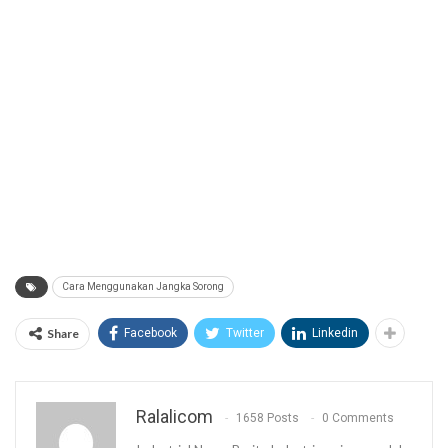
Cara Menggunakan Jangka Sorong
Share
Facebook
Twitter
Linkedin
Ralalicom
1658 Posts
0 Comments