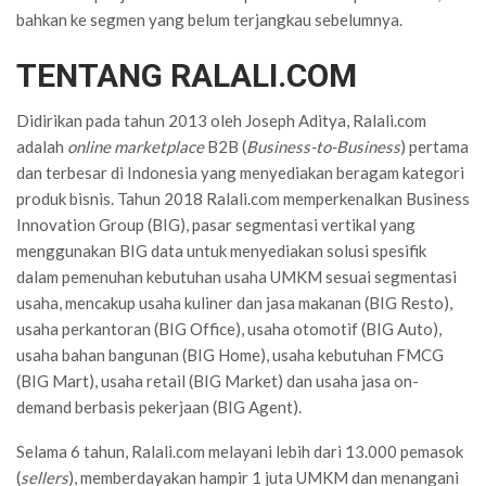
bahkan ke segmen yang belum terjangkau sebelumnya.
TENTANG RALALI.COM
Didirikan pada tahun 2013 oleh Joseph Aditya, Ralali.com
adalah
online marketplace
B2B (
Business-to-Business
) pertama
dan terbesar di Indonesia yang menyediakan beragam kategori
produk bisnis. Tahun 2018 Ralali.com memperkenalkan Business
Innovation Group (BIG), pasar segmentasi vertikal yang
menggunakan BIG data untuk menyediakan solusi spesifik
dalam pemenuhan kebutuhan usaha UMKM sesuai segmentasi
usaha, mencakup usaha kuliner dan jasa makanan (BIG Resto),
usaha perkantoran (BIG Office), usaha otomotif (BIG Auto),
usaha bahan bangunan (BIG Home), usaha kebutuhan FMCG
(BIG Mart), usaha retail (BIG Market) dan usaha jasa on-
demand berbasis pekerjaan (BIG Agent).
Selama 6 tahun, Ralali.com melayani lebih dari 13.000 pemasok
(
sellers
), memberdayakan hampir 1 juta UMKM dan menangani