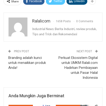
Share
Facebook
Twitter
Linkedin
Ralalicom
1658 Posts
0 Comments
Industrial News: Berita Industri, review produk,
Tips and Trick dan Rekomendasi
PREV POST
NEXT POST
Branding adalah kunci
Perkuat Ekosistem Digital
untuk menaikkan produk
untuk UMKM Ralali.com
Anda!
Hadirkan Pembiayaan
untuk Pasar Halal
Indonesia
Anda Mungkin Juga Berminat