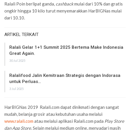
Ralali Poin berlipat ganda,
cashback
mulai dari 10% dan gratis
ongkir hingga 10 kilo turut menyemarakkan HarBIGNas mulai
dari 10.10.
ARTIKEL TERKAIT
Ralali Gelar 1+1 Summit 2025 Bertema Make Indonesia
Great Again.
30 Jul 2025
Ralalifood Jalin Kemitraan Strategis dengan Indorasa
untuk Perluas…
3 Jul 2025
HarBIGNas 2019 Ralali.com dapat dinikmati dengan sangat
mudah, belanja grosir atau kebutuhan usaha melalui
www.ralali.com
atau melalui aplikasi Ralali.com pada
Play Store
dan App Store.
Selain melalui medium online, menyadari masih