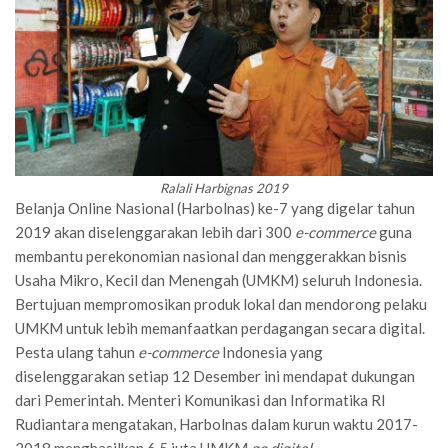
Ralali Harbignas 2019
Belanja Online Nasional (Harbolnas) ke-7 yang digelar tahun
2019 akan diselenggarakan lebih dari 300
e-commerce
guna
membantu perekonomian nasional dan menggerakkan bisnis
Usaha Mikro, Kecil dan Menengah (UMKM) seluruh Indonesia.
Bertujuan mempromosikan produk lokal dan mendorong pelaku
UMKM untuk lebih memanfaatkan perdagangan secara digital.
Pesta ulang tahun
e-commerce
Indonesia yang
diselenggarakan setiap 12 Desember ini mendapat dukungan
dari Pemerintah. Menteri Komunikasi dan Informatika RI
Rudiantara mengatakan, Harbolnas dalam kurun waktu 2017-
2018 menghasilkan 6,5 juta UMKM
go digital
.