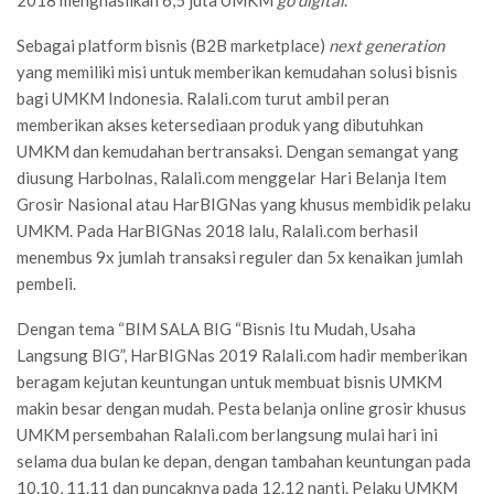
Sebagai platform bisnis (B2B marketplace)
next generation
yang memiliki misi untuk memberikan kemudahan solusi bisnis
bagi UMKM Indonesia. Ralali.com turut ambil peran
memberikan akses ketersediaan produk yang dibutuhkan
UMKM dan kemudahan bertransaksi. Dengan semangat yang
diusung Harbolnas, Ralali.com menggelar Hari Belanja Item
Grosir Nasional atau HarBIGNas yang khusus membidik pelaku
UMKM. Pada HarBIGNas 2018 lalu, Ralali.com berhasil
menembus 9x jumlah transaksi reguler dan 5x kenaikan jumlah
pembeli.
Dengan tema “BIM SALA BIG “Bisnis Itu Mudah, Usaha
Langsung BIG”, HarBIGNas 2019 Ralali.com hadir memberikan
beragam kejutan keuntungan untuk membuat bisnis UMKM
makin besar dengan mudah. Pesta belanja online grosir khusus
UMKM persembahan Ralali.com berlangsung mulai hari ini
selama dua bulan ke depan, dengan tambahan keuntungan pada
10.10, 11.11 dan puncaknya pada 12.12 nanti. Pelaku UMKM