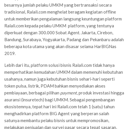
besarnya jumlah pelaku UMKM yang bertransaksi secara
tradisional, Ralali.com menghelat beragam kegiatan offline
untuk memberikan pengalaman langsung keuntungan platform
Ralali.com kepada pelaku UMKM platform, yang tentunya
diperkuat dengan 300.000 Sobat Agent. Jakarta, Cirebon,
Bandung, Surabaya, Yogyakarta, Padang dan Pekanbaru adalah
beberapa kota utama yang akan disasar selama HarBIGNas
2019.
Lebih dari itu, platform solusi bisnis Ralali.com tidak hanya
memperhatikan kemudahan UMKM dalam memenuhi kebutuhan
usahanya, namun juga kebutuhan bisnis sehari-hari seperti
token pulsa, listrik, PDAM bahkan menyediakan akses
pembiayaan, berbagai pilihan
payment
, produk investasi hingga
asuransi (insuretech) bagi UMKM. Sebagai pengembangan
ekosistemnya, tepat hari ini Ralali.com telah 1 (satu) tahun
menghadirkan platform BIG Agent yang berperan salah
satunya membantu pelaku bisnis untuk mempromosikan,
melakukan penjualan dan survei pasar secara tepat sasaran,