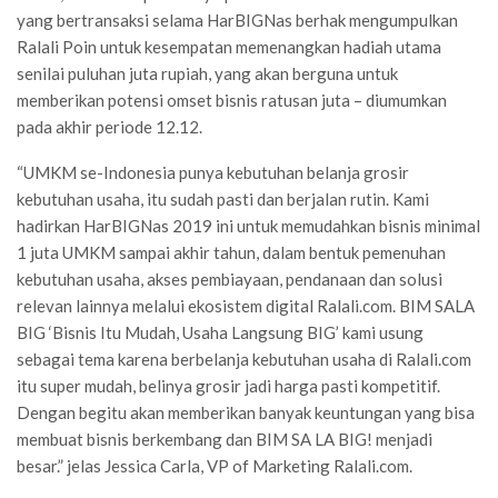
yang bertransaksi selama HarBIGNas berhak mengumpulkan
Ralali Poin untuk kesempatan memenangkan hadiah utama
senilai puluhan juta rupiah, yang akan berguna untuk
memberikan potensi omset bisnis ratusan juta – diumumkan
pada akhir periode 12.12.
“UMKM se-Indonesia punya kebutuhan belanja grosir
kebutuhan usaha, itu sudah pasti dan berjalan rutin. Kami
hadirkan HarBIGNas 2019 ini untuk memudahkan bisnis minimal
1 juta UMKM sampai akhir tahun, dalam bentuk pemenuhan
kebutuhan usaha, akses pembiayaan, pendanaan dan solusi
relevan lainnya melalui ekosistem digital Ralali.com. BIM SALA
BIG ‘Bisnis Itu Mudah, Usaha Langsung BIG’ kami usung
sebagai tema karena berbelanja kebutuhan usaha di Ralali.com
itu super mudah, belinya grosir jadi harga pasti kompetitif.
Dengan begitu akan memberikan banyak keuntungan yang bisa
membuat bisnis berkembang dan BIM SA LA BIG! menjadi
besar.” jelas Jessica Carla, VP of Marketing Ralali.com.