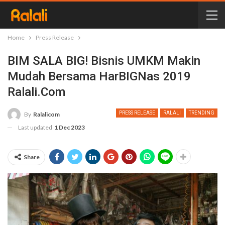
Home
Press Release
BIM SALA BIG! Bisnis UMKM Makin
Mudah Bersama HarBIGNas 2019
Ralali.com
PRESS RELEASE
RALALI
TRENDING
By
Ralalicom
Last updated
1 Dec 2023
Share