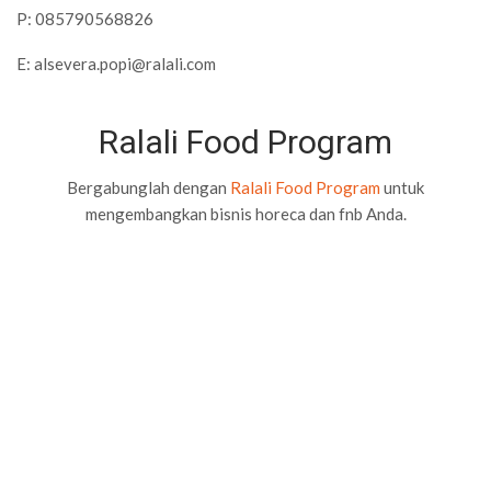
P: 085790568826
E:
alsevera.popi@ralali.com
Ralali Food Program
Bergabunglah dengan
Ralali Food Program
untuk
mengembangkan bisnis horeca dan fnb Anda.