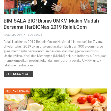
BIM SALA BIG! Bisnis UMKM Makin Mudah
Bersama HarBIGNas 2019 Ralali.com
RALALICOM
1 Dec 2023
Ralali Harbignas 2019
Belanja Online Nasional (Harbolnas) ke-7 yang
digelar tahun 2019 akan diselenggarakan lebih dari 300 e-commerce
guna membantu perekonomian nasional dan menggerakkan bisnis
Usaha Mikro, Kecil dan Menengah (UMKM) seluruh Indonesia. Bertujuan
mempromosikan produk lokal dan mendorong pelaku UMKM untuk
lebih memanfaatkan
…
SELENGKAPNYA...
PELUANG USAHA