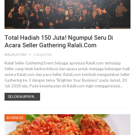
Total Hadiah 150 Juta! Ngumpul Seru Di
Acara Seller Gathering Ralali.com
RALALICOM
2 Aug 2018
Ralali Seller Gathering Event Sebagai apresiasi Ralali.com terhadap
Seller yang telah berkontribusi dan upaya untuk menjaga hubungan baik
antara Ralali.com dan para Seller, Ralali.com kembali mengadakan Seller
Gathering ke-2 dengan tema “Brighten Your Business” pada Jumat, 20
Juli 2018 lalu. Pada kesempatan ini Ralali.com ingin mengapresiasi…
SELENGKAPNYA...
BUSINESS