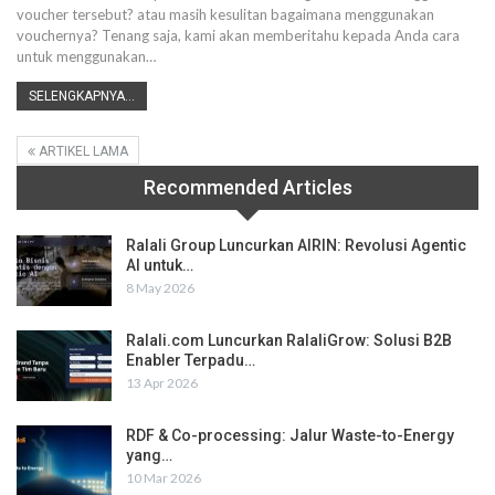
voucher tersebut? atau masih kesulitan bagaimana menggunakan
vouchernya? Tenang saja, kami akan memberitahu kepada Anda cara
untuk menggunakan…
SELENGKAPNYA...
ARTIKEL LAMA
Recommended Articles
Ralali Group Luncurkan AIRIN: Revolusi Agentic
AI untuk…
8 May 2026
Ralali.com Luncurkan RalaliGrow: Solusi B2B
Enabler Terpadu…
13 Apr 2026
RDF & Co-processing: Jalur Waste-to-Energy
yang…
10 Mar 2026