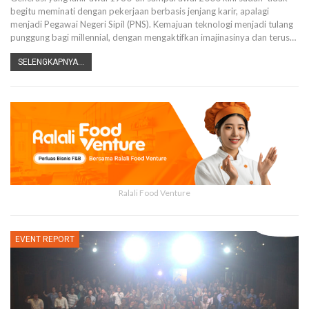
begitu meminati dengan pekerjaan berbasis jenjang karir, apalagi
menjadi Pegawai Negeri Sipil (PNS).
Kemajuan teknologi menjadi tulang
punggung bagi millennial, dengan mengaktifkan imajinasinya dan terus
…
SELENGKAPNYA...
Ralali Food Venture
EVENT REPORT