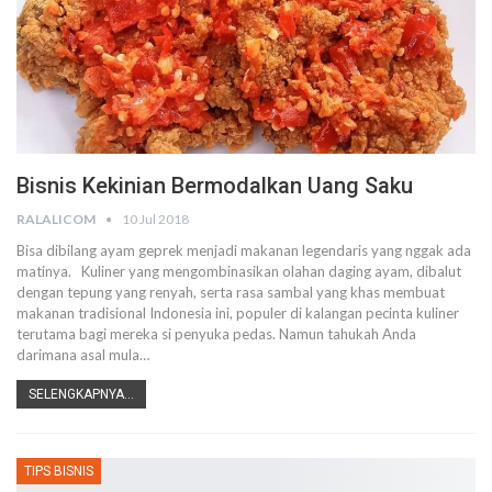
Bisnis Kekinian Bermodalkan Uang Saku
RALALICOM
10 Jul 2018
Bisa dibilang ayam geprek menjadi makanan legendaris yang nggak ada
matinya. Kuliner yang mengombinasikan olahan daging ayam, dibalut
dengan tepung yang renyah, serta rasa sambal yang khas membuat
makanan tradisional Indonesia ini, populer di kalangan pecinta kuliner
terutama bagi mereka si penyuka pedas. Namun tahukah Anda
darimana asal mula…
SELENGKAPNYA...
TIPS BISNIS