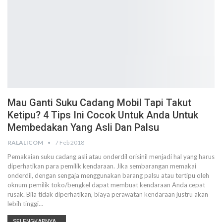
Mau Ganti Suku Cadang Mobil Tapi Takut
Ketipu? 4 Tips Ini Cocok Untuk Anda Untuk
Membedakan Yang Asli Dan Palsu
RALALICOM
7 Feb 2018
Pemakaian suku cadang asli atau onderdil orisinil menjadi hal yang harus
diperhatikan para pemilik kendaraan. Jika sembarangan memakai
onderdil, dengan sengaja menggunakan barang palsu atau tertipu oleh
oknum pemilik toko/bengkel dapat membuat kendaraan Anda cepat
rusak. Bila tidak diperhatikan, biaya perawatan kendaraan justru akan
lebih tinggi…
SELENGKAPNYA...