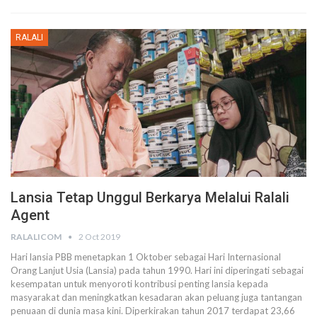
RALALI
Lansia Tetap Unggul Berkarya Melalui Ralali
Agent
RALALICOM
2 Oct 2019
Hari lansia
PBB menetapkan 1 Oktober sebagai Hari Internasional
Orang Lanjut Usia (Lansia) pada tahun 1990. Hari ini diperingati sebagai
kesempatan untuk menyoroti kontribusi penting lansia kepada
masyarakat dan meningkatkan kesadaran akan peluang juga tantangan
penuaan di dunia masa kini.
Diperkirakan tahun 2017 terdapat 23,66