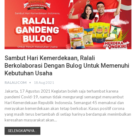
Sambut Hari Kemerdekaan, Ralali
Berkolaborasi Dengan Bulog Untuk Memenuhi
Kebutuhan Usaha
RALALICOM
18 Aug 2021
Jakarta, 17 Agustus 2021
Kegiatan boleh saja terhambat karena
pandemi Covid-19, namun tidak mengurangi semangat menyambut
Hari Kemerdekaan Republik Indonesia. Semangat 45 memaknai dan
merayakan kemerdekaan akan tetap berkobar.
Kasus positif corona
yang masih terus bertambah di setiap harinya berdampak menimbulkan
keresahan masyarakat akan
…
SELENGKAPNYA...