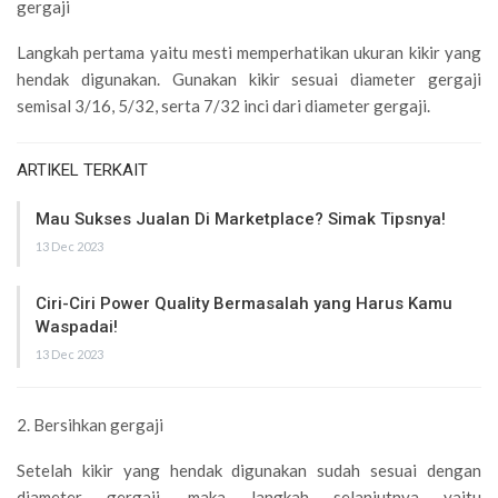
gergaji
Langkah pertama yaitu mesti memperhatikan ukuran kikir yang
hendak digunakan. Gunakan kikir sesuai diameter gergaji
semisal 3/16, 5/32, serta 7/32 inci dari diameter gergaji.
ARTIKEL TERKAIT
Mau Sukses Jualan Di Marketplace? Simak Tipsnya!
13 Dec 2023
Ciri-Ciri Power Quality Bermasalah yang Harus Kamu
Waspadai!
13 Dec 2023
2. Bersihkan gergaji
Setelah kikir yang hendak digunakan sudah sesuai dengan
diameter gergaji, maka langkah selanjutnya yaitu