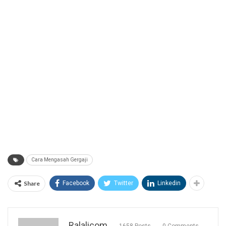
Cara Mengasah Gergaji
Share
Facebook
Twitter
Linkedin
Ralalicom