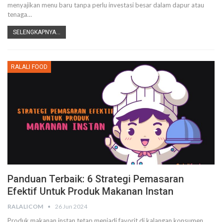
menyajikan menu baru tanpa perlu investasi besar dalam dapur atau
tenaga
…
SELENGKAPNYA...
RALALI FOOD
Panduan Terbaik: 6 Strategi Pemasaran
Efektif Untuk Produk Makanan Instan
RALALICOM
26 Jun 2024
Produk makanan instan tetap menjadi favorit di kalangan konsumen