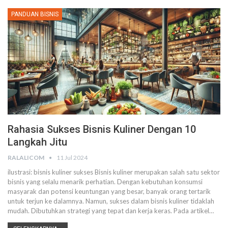
PANDUAN BISNIS
Rahasia Sukses Bisnis Kuliner Dengan 10
Langkah Jitu
RALALICOM
11 Jul 2024
ilustrasi: bisnis kuliner sukses
Bisnis kuliner merupakan salah satu sektor
bisnis yang selalu menarik perhatian. Dengan kebutuhan konsumsi
masyarak dan potensi keuntungan yang besar, banyak orang tertarik
untuk terjun ke dalamnya. Namun, sukses dalam bisnis kuliner tidaklah
mudah. Dibutuhkan strategi yang tepat dan kerja keras. Pada artikel
…