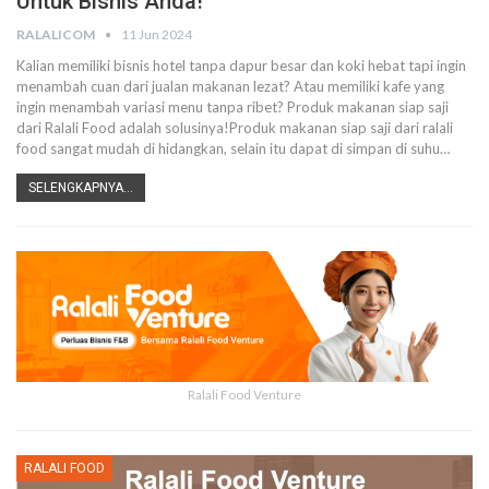
Untuk Bisnis Anda!
RALALICOM
11 Jun 2024
Kalian memiliki bisnis hotel tanpa dapur besar dan koki hebat tapi ingin
menambah cuan dari jualan makanan lezat? Atau memiliki kafe yang
ingin menambah variasi menu tanpa ribet? Produk makanan siap saji
dari Ralali Food adalah solusinya!Produk makanan siap saji dari ralali
food sangat mudah di hidangkan, selain itu dapat di simpan di suhu
…
SELENGKAPNYA...
Ralali Food Venture
RALALI FOOD