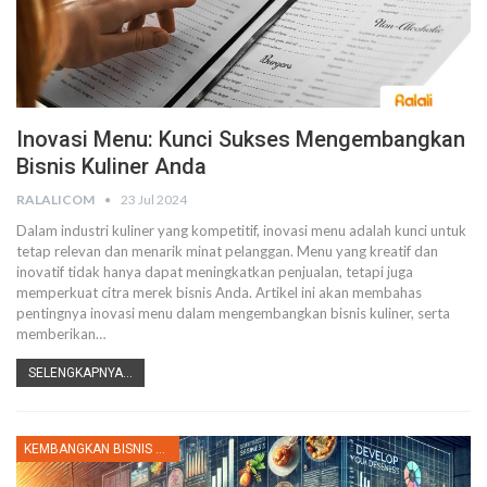
Inovasi Menu: Kunci Sukses Mengembangkan
Bisnis Kuliner Anda
RALALICOM
23 Jul 2024
Dalam industri kuliner yang kompetitif, inovasi menu adalah kunci untuk
tetap relevan dan menarik minat pelanggan. Menu yang kreatif dan
inovatif tidak hanya dapat meningkatkan penjualan, tetapi juga
memperkuat citra merek bisnis Anda. Artikel ini akan membahas
pentingnya inovasi menu dalam mengembangkan bisnis kuliner, serta
memberikan
…
SELENGKAPNYA...
KEMBANGKAN BISNIS KULINER