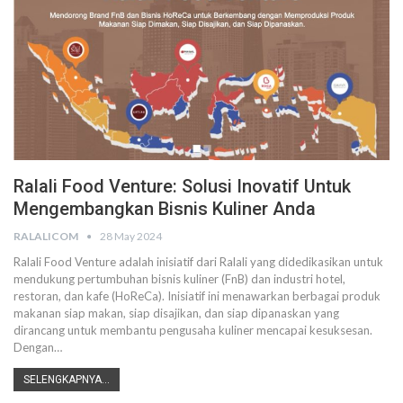
Ralali Food Venture: Solusi Inovatif Untuk
Mengembangkan Bisnis Kuliner Anda
RALALICOM
28 May 2024
Ralali Food Venture adalah inisiatif dari Ralali yang didedikasikan untuk
mendukung pertumbuhan bisnis kuliner (FnB) dan industri hotel,
restoran, dan kafe (HoReCa). Inisiatif ini menawarkan berbagai produk
makanan siap makan, siap disajikan, dan siap dipanaskan yang
dirancang untuk membantu pengusaha kuliner mencapai kesuksesan.
Dengan
…
SELENGKAPNYA...