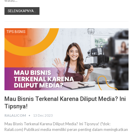
walau
…
SELENGKAPNYA...
TIPS BISNIS
Mau Bisnis Terkenal Karena Diliput Media? Ini
Tipsnya!
RALALICOM
13 Dec 2023
Mau Bisnis Terkenal Karena Diliput Media? Ini Tipsnya! (*dok:
Ralali.com)
Publikasi media memiliki peran penting dalam meningkatkan