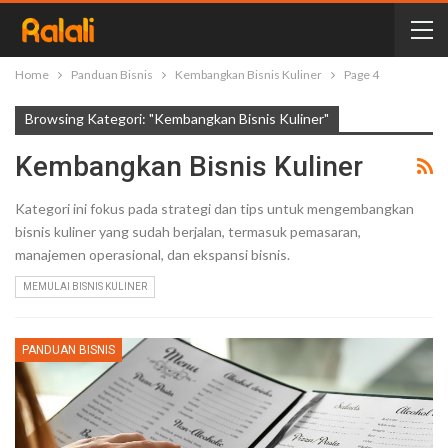
Home
Panduan Bisnis
Kembangkan Bisnis Kuliner
Page 4
Browsing Kategori: "Kembangkan Bisnis Kuliner"
Kembangkan Bisnis Kuliner
Kategori ini fokus pada strategi dan tips untuk mengembangkan
bisnis kuliner yang sudah berjalan, termasuk pemasaran,
manajemen operasional, dan ekspansi bisnis.
MEMULAI BISNIS KULINER
PANDUAN BISNIS