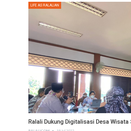
LIFE AS RALALIAN
Ralali Dukung Digitalisasi Desa Wisa
RALALICOM
19 Jul 2022