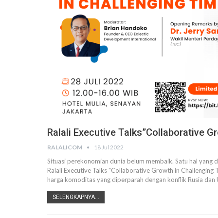
Ralali Executive Talks”Collaborative 
RALALICOM
18 Jul 2022
Situasi perekonomian dunia belum membaik. Satu hal yang di
Ralali Executive Talks "Collaborative Growth in Challenging T
harga komoditas yang diperparah dengan konflik Rusia dan
SELENGKAPNYA...