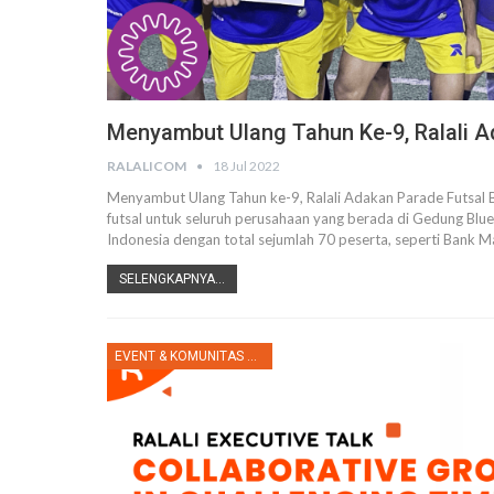
Menyambut Ulang Tahun Ke-9, Ralali A
RALALICOM
18 Jul 2022
Menyambut Ulang Tahun ke-9, Ralali Adakan Parade Futsal Bl
futsal untuk seluruh perusahaan yang berada di Gedung Blueg
Indonesia dengan total sejumlah 70 peserta, seperti Bank M
SELENGKAPNYA...
EVENT & KOMUNITAS RALALI