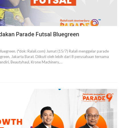
dakan Parade Futsal Bluegreen
uegreen. (*dok: Ralali.com)
Jumat (15/7) Ralali menggelar parade
reen, Jakarta Barat. Diikuti oleh lebih dari 8 perusahaan ternama
andiri, Beautyhaul, Krone Machinery,
…