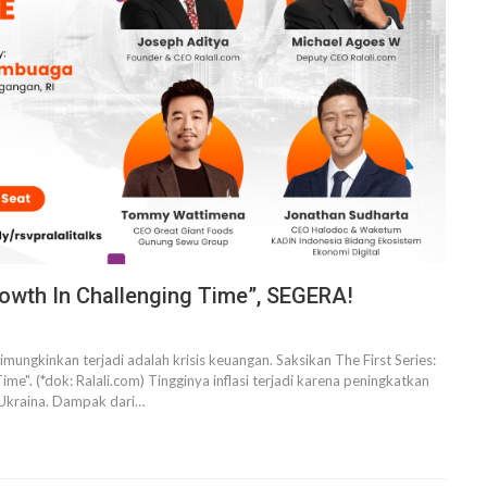
Growth In Challenging Time”, SEGERA!
mungkinkan terjadi adalah krisis keuangan.
Saksikan The First Series:
ime". (*dok: Ralali.com)
Tingginya inflasi terjadi karena peningkatkan
 Ukraina. Dampak dari
…