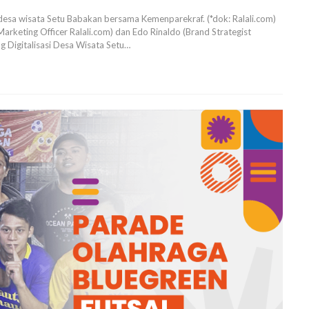
i desa wisata Setu Babakan bersama Kemenparekraf. (*dok: Ralali.com)
Marketing Officer Ralali.com) dan Edo Rinaldo (Brand Strategist
ng Digitalisasi Desa Wisata Setu
…