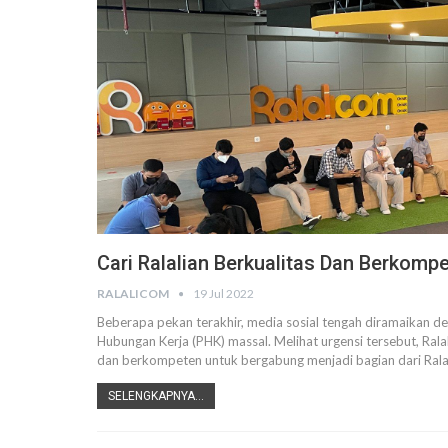
Cari Ralalian Berkualitas Dan Berkompe
RALALICOM
19 Jul 2022
Beberapa pekan terakhir, media sosial tengah diramaikan d
Hubungan Kerja (PHK) massal. Melihat urgensi tersebut, Ral
dan berkompeten untuk bergabung menjadi bagian dari Rala
SELENGKAPNYA...