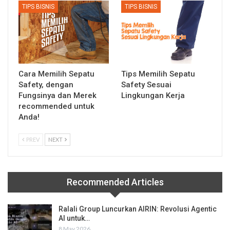
TIPS BISNIS
TIPS BISNIS
Cara Memilih Sepatu
Tips Memilih Sepatu
Safety, dengan
Safety Sesuai
Fungsinya dan Merek
Lingkungan Kerja
recommended untuk
Anda!
PREV
NEXT
Recommended Articles
Ralali Group Luncurkan AIRIN: Revolusi Agentic
AI untuk…
8 May 2026