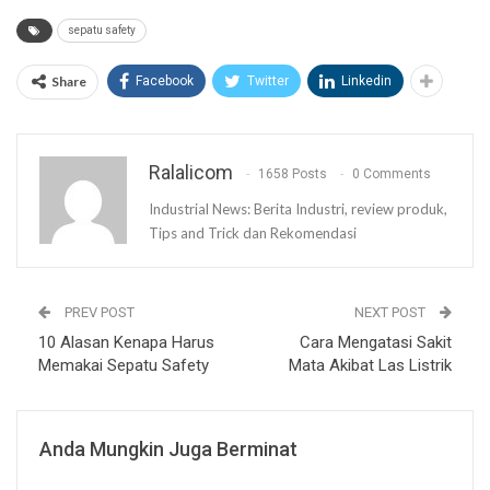
sepatu safety
Share
Facebook
Twitter
Linkedin
Ralalicom
1658 Posts
0 Comments
Industrial News: Berita Industri, review produk,
Tips and Trick dan Rekomendasi
PREV POST
NEXT POST
10 Alasan Kenapa Harus
Cara Mengatasi Sakit
Memakai Sepatu Safety
Mata Akibat Las Listrik
Anda Mungkin Juga Berminat