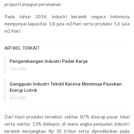
properti ataupun perumahan.
Pada tahun 2014, industri keramik negara Indonesia
mempunyai kapasitas 1,8 juta m2/hari serta produksi 1,6 juta
m2/hari.
ARTIKEL TERKAIT
Pengembangan Industri Padat Karya
7 Dec 2023
Gangguan Industri Tekstil Karena Minimnya Pasokan
Energi Listrik
6 Dec 2023
Dari hasil produksi tersebut, sekitar 87% diserap pasar lokal
serta sekitar 13% diekspor, di mana angka penjualan industri
keramik menjangkau Rp 30 triliun serta diprediksikan pada