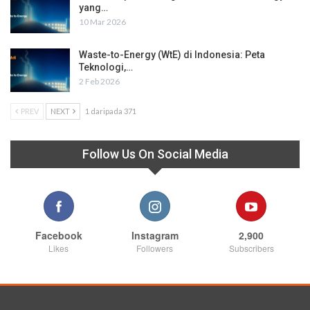
yang…
10 Mar 2026
Waste-to-Energy (WtE) di Indonesia: Peta
Teknologi,…
2 Feb 2026
PREV
NEXT
1 daripada 371
Follow Us On Social Media
Facebook
Instagram
2,900
Likes
Followers
Subscribers