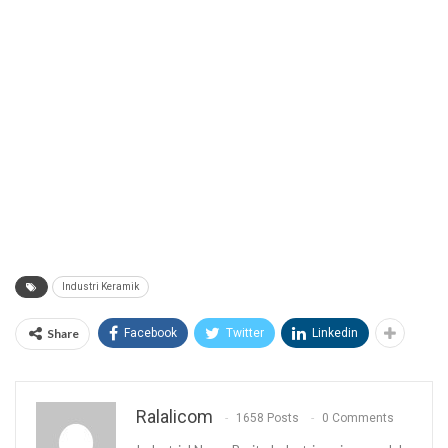
Industri Keramik
Share
Facebook
Twitter
Linkedin
Ralalicom
1658 Posts
0 Comments