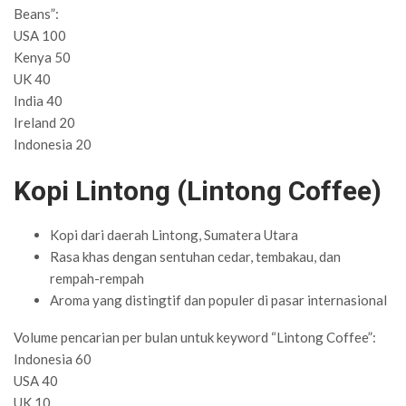
Beans”:
USA 100
Kenya 50
UK 40
India 40
Ireland 20
Indonesia 20
Kopi Lintong (Lintong Coffee)
Kopi dari daerah Lintong, Sumatera Utara
Rasa khas dengan sentuhan cedar, tembakau, dan
rempah-rempah
Aroma yang distingtif dan populer di pasar internasional
Volume pencarian per bulan untuk keyword “Lintong Coffee”:
Indonesia 60
USA 40
UK 10