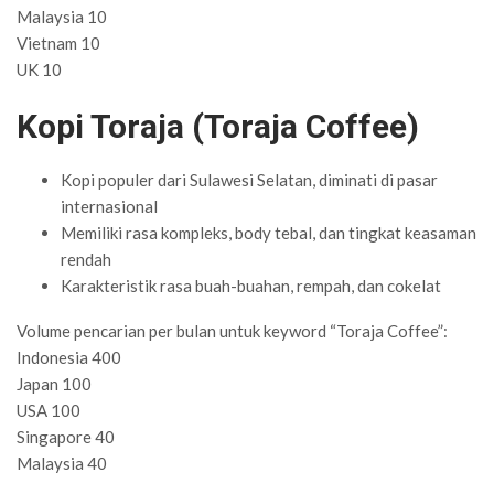
Malaysia 10
Vietnam 10
UK 10
Kopi Toraja (Toraja Coffee)
Kopi populer dari Sulawesi Selatan, diminati di pasar
internasional
Memiliki rasa kompleks, body tebal, dan tingkat keasaman
rendah
Karakteristik rasa buah-buahan, rempah, dan cokelat
Volume pencarian per bulan untuk keyword “Toraja Coffee”:
Indonesia 400
Japan 100
USA 100
Singapore 40
Malaysia 40