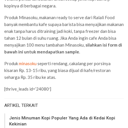
kopinya di berbagai negara.
Produk Minasoku, makanan ready to serve dari Ralali Food
banyak membantu kafe supaya barista bisa menyajikan makanan
enak tanpa harus ditraining jadi koki, tanpa freezer dan bisa
tahan 12 bulan di suhu ruang. Jika Anda ingin cafe Anda bisa
menyajikan 100 menu tambahan Minasoku,
silahkan isi form di
bawah ini untuk mendapatkan
sample
.
Produk
minasoku
seperti rendang, cakalang per porsinya
kisaran Rp. 13-15 ribu, yang biasa dijual di kafe/restoran
seharga Rp. 35 ribu ke atas.
[thrive_leads id=’24080′]
ARTIKEL TERKAIT
Jenis Minuman Kopi Populer Yang Ada di Kedai Kopi
Kekinian