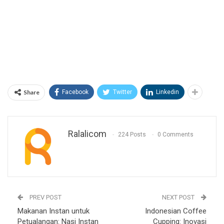
Share
Facebook
Twitter
Linkedin
Ralalicom
224 Posts
0 Comments
PREV POST
NEXT POST
Makanan Instan untuk
Indonesian Coffee
Petualangan: Nasi Instan
Cupping: Inovasi