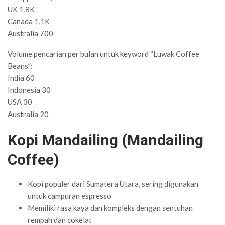
UK 1,8K
Canada 1,1K
Australia 700
Volume pencarian per bulan untuk keyword “Luwak Coffee
Beans”:
India 60
Indonesia 30
USA 30
Australia 20
Kopi Mandailing (Mandailing
Coffee)
Kopi populer dari Sumatera Utara, sering digunakan
untuk campuran espresso
Memiliki rasa kaya dan kompleks dengan sentuhan
rempah dan cokelat