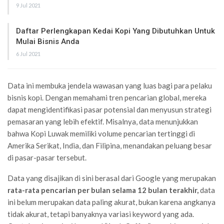
9 Jul 2021
Daftar Perlengkapan Kedai Kopi Yang Dibutuhkan Untuk
Mulai Bisnis Anda
6 Jul 2021
Data ini membuka jendela wawasan yang luas bagi para pelaku
bisnis kopi. Dengan memahami tren pencarian global, mereka
dapat mengidentifikasi pasar potensial dan menyusun strategi
pemasaran yang lebih efektif. Misalnya, data menunjukkan
bahwa Kopi Luwak memiliki volume pencarian tertinggi di
Amerika Serikat, India, dan Filipina, menandakan peluang besar
di pasar-pasar tersebut.
Data yang disajikan di sini berasal dari Google yang merupakan
rata-rata pencarian per bulan selama 12 bulan terakhir,
data
ini belum merupakan data paling akurat, bukan karena angkanya
tidak akurat, tetapi banyaknya variasi keyword yang ada.