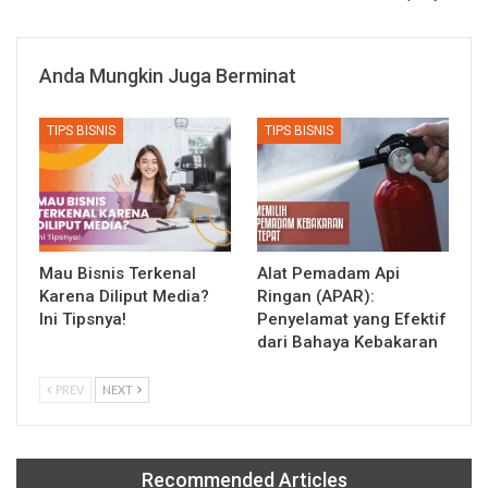
Anda Mungkin Juga Berminat
TIPS BISNIS
TIPS BISNIS
Mau Bisnis Terkenal
Alat Pemadam Api
Karena Diliput Media?
Ringan (APAR):
Ini Tipsnya!
Penyelamat yang Efektif
dari Bahaya Kebakaran
PREV
NEXT
Recommended Articles