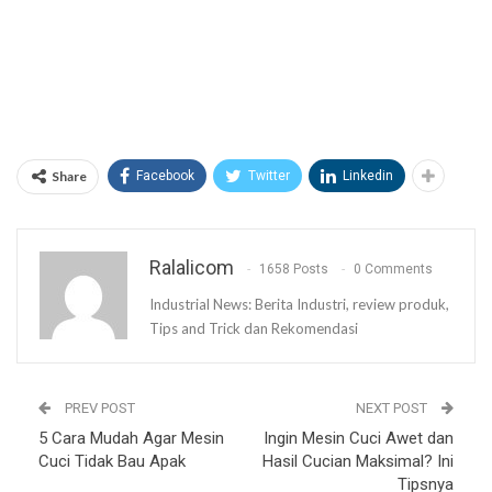
Share
Facebook
Twitter
Linkedin
Ralalicom
1658 Posts
0 Comments
Industrial News: Berita Industri, review produk,
Tips and Trick dan Rekomendasi
PREV POST
NEXT POST
5 Cara Mudah Agar Mesin
Ingin Mesin Cuci Awet dan
Cuci Tidak Bau Apak
Hasil Cucian Maksimal? Ini
Tipsnya