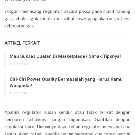
Jangan memasang regulator secara paksa pada mulut tabung
gas, sebab regulator bisa berakibat rusak yang akan berpotensi
kebocoran gas.
ARTIKEL TERKAIT
Mau Sukses Jualan Di Marketplace? Simak Tipsnya!
13 Dec 2023
Ciri-Ciri Power Quality Bermasalah yang Harus Kamu
Waspadai!
13 Dec 2023
Apabila regulator sudah kendur atau tidak terikat dengan
sempurna sebaiknya jangan digunakan. Gantilah dengan
regulator baru. Umumnya daya tahan regulator mencapai dua
tahun. Akan tetapi, apabila belum mencapai dua tahun namun