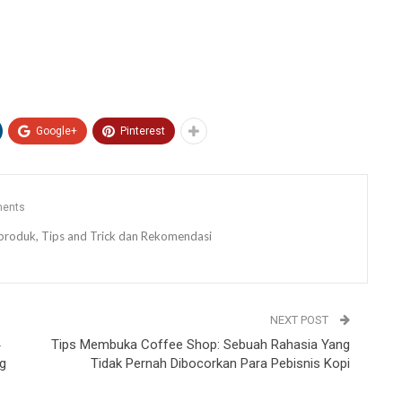
Google+
Pinterest
ents
ew produk, Tips and Trick dan Rekomendasi
NEXT POST
Tips Membuka Coffee Shop: Sebuah Rahasia Yang
g
Tidak Pernah Dibocorkan Para Pebisnis Kopi