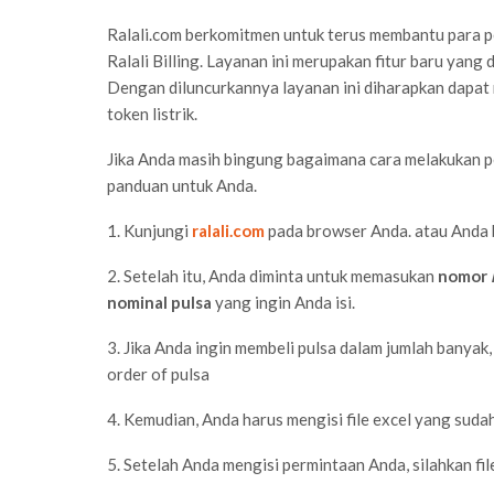
Ralali.com berkomitmen untuk terus membantu para pe
Ralali Billing. Layanan ini merupakan fitur baru yang 
Dengan diluncurkannya layanan ini diharapkan dapat
token listrik.
Jika Anda masih bingung bagaimana cara melakukan pem
panduan untuk Anda.
1. Kunjungi
ralali.com
pada browser Anda. atau Anda
2. Setelah itu, Anda diminta untuk memasukan
nomor
nominal pulsa
yang ingin Anda isi.
3. Jika Anda ingin membeli pulsa dalam jumlah banya
order of pulsa
4. Kemudian, Anda harus mengisi file excel yang suda
5. Setelah Anda mengisi permintaan Anda, silahkan fi