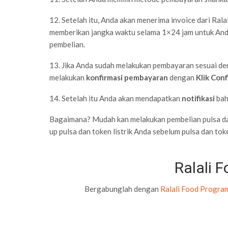
12. Setelah itu, Anda akan menerima invoice dari Ral
memberikan jangka waktu selama 1×24 jam untuk And
pembelian.
13. Jika Anda sudah melakukan pembayaran sesuai de
melakukan
konfirmasi pembayaran
dengan
Klik Con
14. Setelah itu Anda akan mendapatkan
notifikasi
bah
Bagaimana? Mudah kan melakukan pembelian pulsa dan 
up pulsa dan token listrik Anda sebelum pulsa dan toke
Ralali 
Bergabunglah dengan
Ralali Food Progra