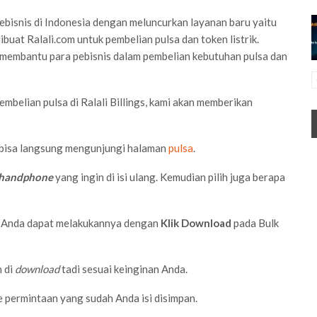
bisnis di Indonesia dengan meluncurkan layanan baru yaitu
dibuat Ralali.com untuk pembelian pulsa dan token listrik.
 membantu para pebisnis dalam pembelian kebutuhan pulsa dan
belian pulsa di Ralali Billings, kami akan memberikan
 bisa langsung mengunjungi halaman
pulsa
.
handphone
yang ingin di isi ulang. Kemudian pilih juga berapa
k, Anda dapat melakukannya dengan
Klik Download
pada Bulk
h di
download
tadi sesuai keinginan Anda.
le permintaan yang sudah Anda isi disimpan.