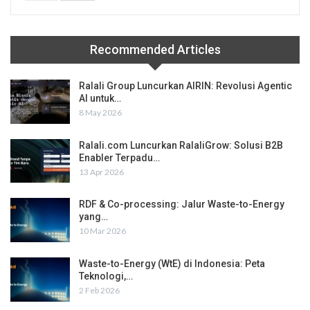
Recommended Articles
Ralali Group Luncurkan AIRIN: Revolusi Agentic
AI untuk…
8 May 2026
Ralali.com Luncurkan RalaliGrow: Solusi B2B
Enabler Terpadu…
13 Apr 2026
RDF & Co-processing: Jalur Waste-to-Energy
yang…
10 Mar 2026
Waste-to-Energy (WtE) di Indonesia: Peta
Teknologi,…
2 Feb 2026