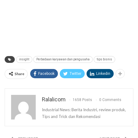
insight
Perbedaan karyawan dan pengusaha
tips bisnis
Share
Facebook
Twitter
Linkedin
Ralalicom
1658 Posts
0 Comments
Industrial News: Berita Industri, review produk,
Tips and Trick dan Rekomendasi