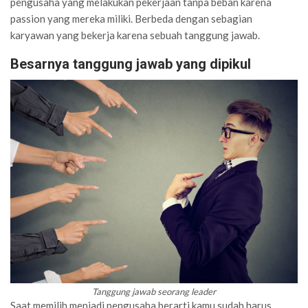
pengusaha yang melakukan pekerjaan tanpa beban karena
passion yang mereka miliki. Berbeda dengan sebagian
karyawan yang bekerja karena sebuah tanggung jawab.
Besarnya tanggung jawab yang dipikul
Tanggung jawab seorang leader
Saat memilih menjadi pengusaha berarti kamu sudah harus