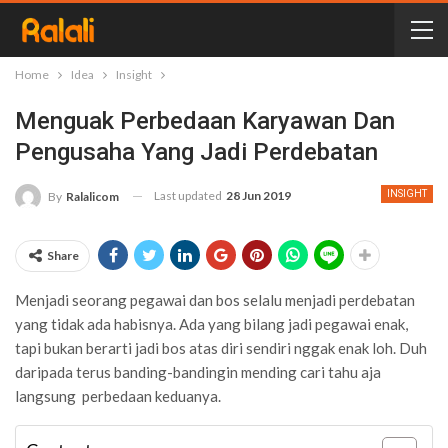
Home
Idea
Insight
Menguak Perbedaan Karyawan Dan
Pengusaha Yang Jadi Perdebatan
Last updated
28 Jun 2019
INSIGHT
By
Ralalicom
Share
Menjadi seorang pegawai dan bos selalu menjadi perdebatan
yang tidak ada habisnya. Ada yang bilang jadi pegawai enak,
tapi bukan berarti jadi bos atas diri sendiri nggak enak loh. Duh
daripada terus banding-bandingin mending cari tahu aja
langsung perbedaan keduanya.