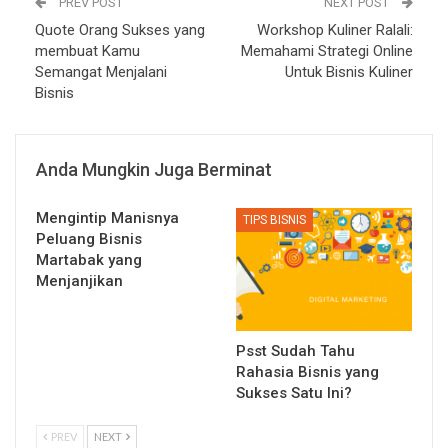
PREV POST
NEXT POST
Quote Orang Sukses yang
Workshop Kuliner Ralali:
membuat Kamu
Memahami Strategi Online
Semangat Menjalani
Untuk Bisnis Kuliner
Bisnis
Anda Mungkin Juga Berminat
Mengintip Manisnya
TIPS BISNIS
Peluang Bisnis
Martabak yang
Menjanjikan
Psst Sudah Tahu
Rahasia Bisnis yang
Sukses Satu Ini?
PREV
NEXT