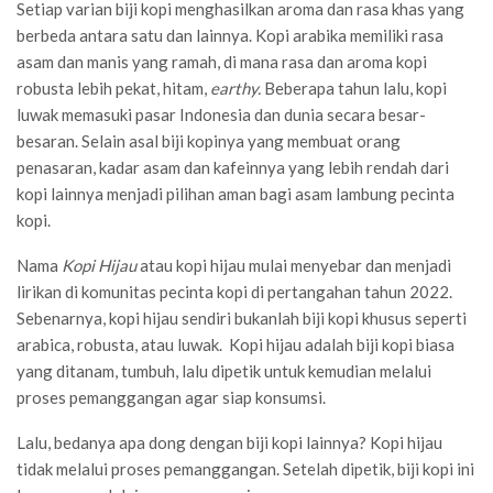
Setiap varian biji kopi menghasilkan aroma dan rasa khas yang
berbeda antara satu dan lainnya. Kopi arabika memiliki rasa
asam dan manis yang ramah, di mana rasa dan aroma kopi
robusta lebih pekat, hitam,
earthy.
Beberapa tahun lalu, kopi
luwak memasuki pasar Indonesia dan dunia secara besar-
besaran. Selain asal biji kopinya yang membuat orang
penasaran, kadar asam dan kafeinnya yang lebih rendah dari
kopi lainnya menjadi pilihan aman bagi asam lambung pecinta
kopi.
Nama
Kopi Hijau
atau kopi hijau mulai menyebar dan menjadi
lirikan di komunitas pecinta kopi di pertangahan tahun 2022.
Sebenarnya, kopi hijau sendiri bukanlah biji kopi khusus seperti
arabica, robusta, atau luwak. Kopi hijau adalah biji kopi biasa
yang ditanam, tumbuh, lalu dipetik untuk kemudian melalui
proses pemanggangan agar siap konsumsi.
Lalu, bedanya apa dong dengan biji kopi lainnya? Kopi hijau
tidak melalui proses pemanggangan. Setelah dipetik, biji kopi ini