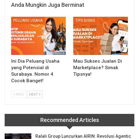
Anda Mungkin Juga Berminat
PELUANG USAHA
TIPS BISNIS
Ini Dia Peluang Usaha
Mau Sukses Jualan Di
yang Potensial di
Marketplace? Simak
Surabaya. Nomor 4
Tipsnya!
Cocok Banget!
PREV
NEXT
Recommended Articles
Ralali Group Luncurkan AIRIN: Revolusi Agentic