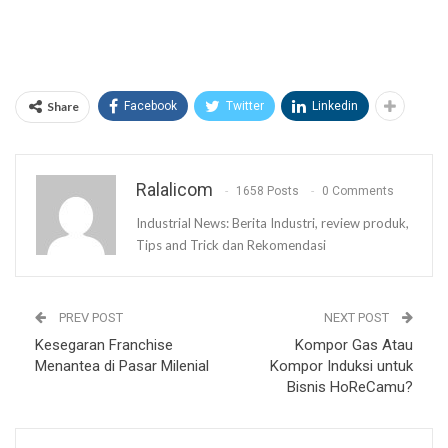
Share
Facebook
Twitter
Linkedin
Ralalicom
1658 Posts
0 Comments
Industrial News: Berita Industri, review produk,
Tips and Trick dan Rekomendasi
PREV POST
NEXT POST
Kesegaran Franchise
Kompor Gas Atau
Menantea di Pasar Milenial
Kompor Induksi untuk
Bisnis HoReCamu?