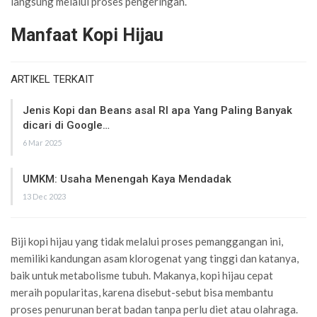
langsung melalui proses pengeringan.
Manfaat Kopi Hijau
ARTIKEL TERKAIT
Jenis Kopi dan Beans asal RI apa Yang Paling Banyak
dicari di Google…
6 Mar 2025
UMKM: Usaha Menengah Kaya Mendadak
13 Dec 2023
Biji kopi hijau yang tidak melalui proses pemanggangan ini,
memiliki kandungan asam klorogenat yang tinggi dan katanya,
baik untuk metabolisme tubuh. Makanya, kopi hijau cepat
meraih popularitas, karena disebut-sebut bisa membantu
proses penurunan berat badan tanpa perlu diet atau olahraga.