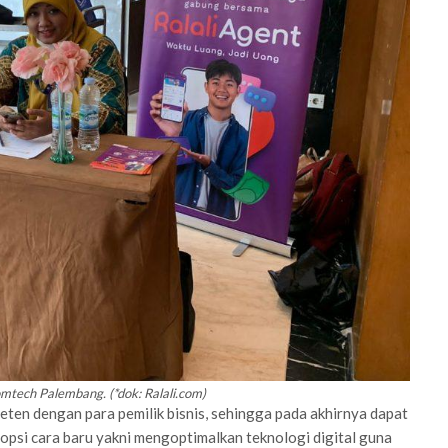
comtech Palembang. (*dok: Ralali.com)
ten dengan para pemilik bisnis, sehingga pada akhirnya dapat
psi cara baru yakni mengoptimalkan teknologi digital guna