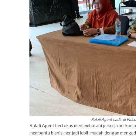
Ralali Agent hadir di Pal
Ralali Agent berfokus menjembatani pekerja berkompe
membantu bisnis menjadi lebih mudah dengan mengado