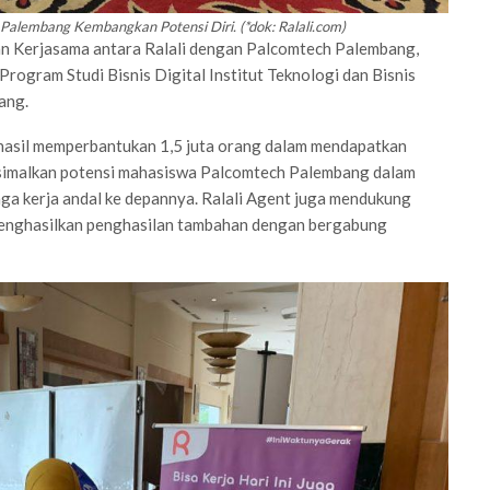
alembang Kembangkan Potensi Diri. (*dok: Ralali.com)
an Kerjasama antara Ralali dengan Palcomtech Palembang,
rogram Studi Bisnis Digital Institut Teknologi dan Bisnis
ang.
hasil memperbantukan 1,5 juta orang dalam mendapatkan
ksimalkan potensi mahasiswa Palcomtech Palembang dalam
a kerja andal ke depannya. Ralali Agent juga mendukung
enghasilkan penghasilan tambahan dengan bergabung