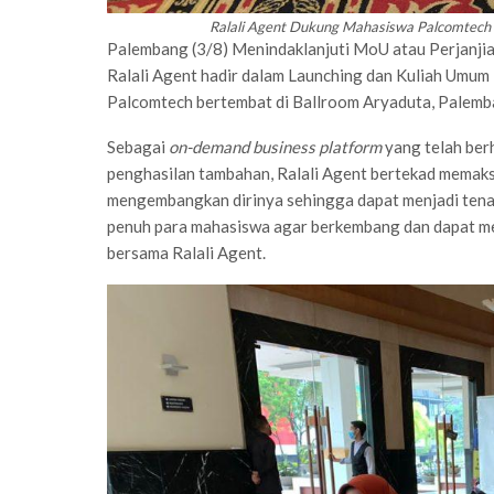
Ralali Agent Dukung Mahasiswa Palcomtech P
Palembang (3/8) Menindaklanjuti MoU atau Perjanji
Ralali Agent hadir dalam Launching dan Kuliah Umum P
Palcomtech bertembat di Ballroom Aryaduta, Palemb
Sebagai
on-demand business platform
yang telah ber
penghasilan tambahan, Ralali Agent bertekad mema
mengembangkan dirinya sehingga dapat menjadi tenag
penuh para mahasiswa agar berkembang dan dapat m
bersama Ralali Agent.