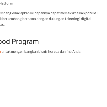
latform.
lembang diharapkan ke depannya dapat memaksimalkan potensi
uk berkembang bersama dengan dukungan teknologi digital
as.
Food Program
m
untuk mengembangkan bisnis horeca dan fnb Anda.