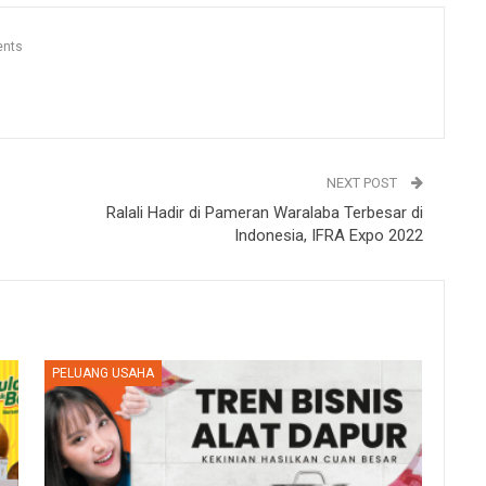
nts
NEXT POST
Ralali Hadir di Pameran Waralaba Terbesar di
Indonesia, IFRA Expo 2022
PELUANG USAHA