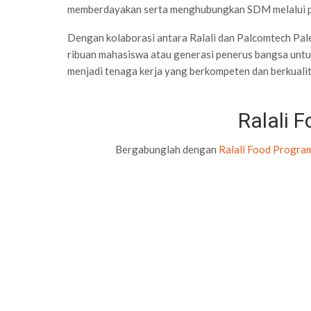
memberdayakan serta menghubungkan SDM melalui p
Dengan kolaborasi antara Ralali dan Palcomtech Pa
ribuan mahasiswa atau generasi penerus bangsa unt
menjadi tenaga kerja yang berkompeten dan berkualit
Ralali 
Bergabunglah dengan
Ralali Food Progra