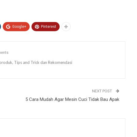
Google+
Pinterest
ents
ew produk, Tips and Trick dan Rekomendasi
NEXT POST
5 Cara Mudah Agar Mesin Cuci Tidak Bau Apak