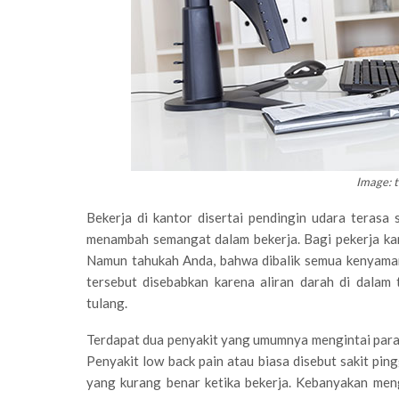
Image: t
Bekerja di kantor disertai pendingin udara terasa 
menambah semangat dalam bekerja. Bagi pekerja kant
Namun tahukah Anda, bahwa dibalik semua kenyaman
tersebut disebabkan karena aliran darah di dala
tulang.
Terdapat dua penyakit yang umumnya mengintai para pe
Penyakit low back pain atau biasa disebut sakit pi
yang kurang benar ketika bekerja. Kebanyakan men