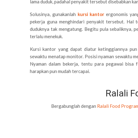
lama duduk, padahal penyakit tersebut disebabkan ka
Solusinya, gunakanlah
kursi kantor
ergonomis yang
pekerja guna menghindari penyakit tersebut. Hal 
duduknya tak mengatung. Begitu pula sebaliknya, p
terlalu menekuk.
Kursi kantor yang dapat diatur ketinggiannya pu
sewaktu menatap monitor. Posisi nyaman sewaktu men
Nyaman dalam bekerja, tentu para pegawai bisa f
harapkan pun mudah tercapai.
Ralali 
Bergabunglah dengan
Ralali Food Progra