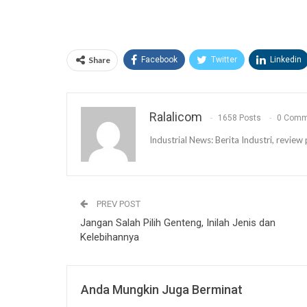
Share
Facebook
Twitter
Linkedin
Ralalicom
1658 Posts
0 Comm
Industrial News: Berita Industri, revi
PREV POST
Jangan Salah Pilih Genteng, Inilah Jenis dan
Kelebihannya
Anda Mungkin Juga Berminat