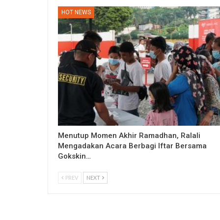
HOT NEWS
Menutup Momen Akhir Ramadhan, Ralali
Mengadakan Acara Berbagi Iftar Bersama
Gokskin…
PREV
NEXT