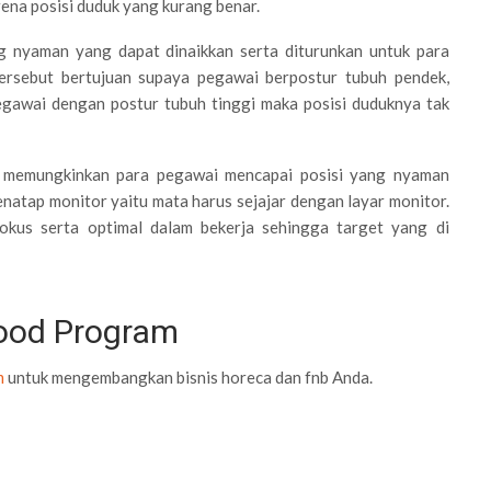
rena posisi duduk yang kurang benar.
 nyaman yang dapat dinaikkan serta diturunkan untuk para
tersebut bertujuan supaya pegawai berpostur tubuh pendek,
egawai dengan postur tubuh tinggi maka posisi duduknya tak
n memungkinkan para pegawai mencapai posisi yang nyaman
atap monitor yaitu mata harus sejajar dengan layar monitor.
okus serta optimal dalam bekerja sehingga target yang di
Food Program
m
untuk mengembangkan bisnis horeca dan fnb Anda.