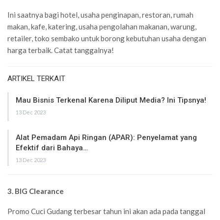
Ini saatnya bagi hotel, usaha penginapan, restoran, rumah
makan, kafe, katering, usaha pengolahan makanan, warung,
retailer, toko sembako untuk borong kebutuhan usaha dengan
harga terbaik. Catat tanggalnya!
ARTIKEL TERKAIT
Mau Bisnis Terkenal Karena Diliput Media? Ini Tipsnya!
13 Dec 2023
Alat Pemadam Api Ringan (APAR): Penyelamat yang
Efektif dari Bahaya…
13 Dec 2023
3. BIG Clearance
Promo Cuci Gudang terbesar tahun ini akan ada pada tanggal