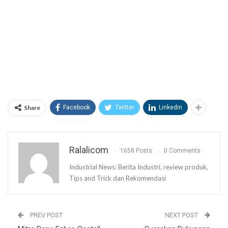
Share
Facebook
Twitter
Linkedin
Ralalicom
1658 Posts
0 Comments
Industrial News: Berita Industri, review produk,
Tips and Trick dan Rekomendasi
PREV POST
NEXT POST