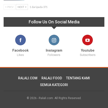
PREV
NEXT
1 daripada 371
Follow Us On Social Media
Facebook
Instagram
Youtube
Likes
Followers
Subscribers
RALALI.COM
RALALI FOOD
TENTANG KAMI
SEMUA KATEGORI
© 2026 - Ralali.com. All Rights Reserved.