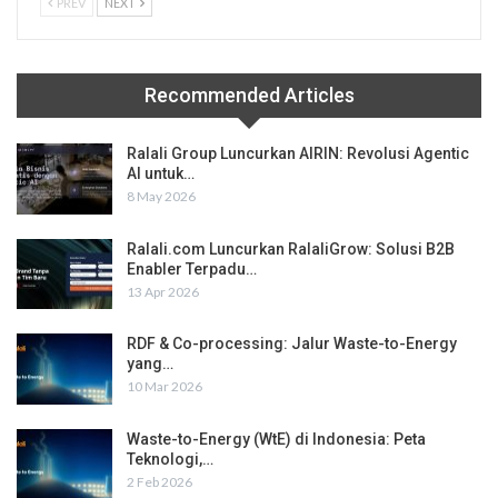
PREV
NEXT
Recommended Articles
Ralali Group Luncurkan AIRIN: Revolusi Agentic
AI untuk…
8 May 2026
Ralali.com Luncurkan RalaliGrow: Solusi B2B
Enabler Terpadu…
13 Apr 2026
RDF & Co-processing: Jalur Waste-to-Energy
yang…
10 Mar 2026
Waste-to-Energy (WtE) di Indonesia: Peta
Teknologi,…
2 Feb 2026