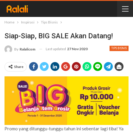
Home
Inspirasi
Tips Bisnis
Siap-Siap, BIG SALE Akan Datang!
Last updated
27 Nov 2020
TIPS BISNIS
By
Ralalicom
Share
Promo yang ditunggu-tunggu tahun ini sebentar lagi tiba! Ya