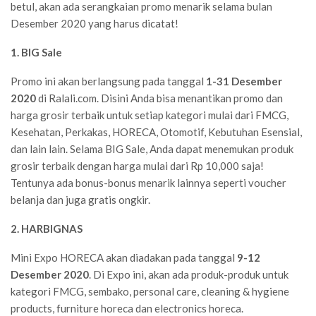
betul, akan ada serangkaian promo menarik selama bulan
Desember 2020 yang harus dicatat!
1. BIG Sale
Promo ini akan berlangsung pada tanggal
1-31 Desember
2020
di Ralali.com. Disini Anda bisa menantikan promo dan
harga grosir terbaik untuk setiap kategori mulai dari FMCG,
Kesehatan, Perkakas, HORECA, Otomotif, Kebutuhan Esensial,
dan lain lain. Selama BIG Sale, Anda dapat menemukan produk
grosir terbaik dengan harga mulai dari Rp 10,000 saja!
Tentunya ada bonus-bonus menarik lainnya seperti voucher
belanja dan juga gratis ongkir.
2. HARBIGNAS
Mini Expo HORECA akan diadakan pada tanggal
9-12
Desember 2020
. Di Expo ini, akan ada produk-produk untuk
kategori FMCG, sembako, personal care, cleaning & hygiene
products, furniture horeca dan electronics horeca.