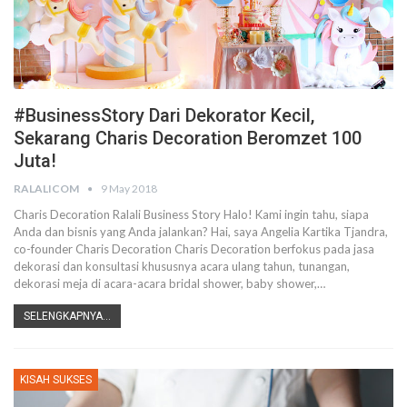
#BusinessStory Dari Dekorator Kecil,
Sekarang Charis Decoration Beromzet 100
Juta!
RALALICOM
9 May 2018
Charis Decoration Ralali Business Story Halo! Kami ingin tahu, siapa
Anda dan bisnis yang Anda jalankan? Hai, saya Angelia Kartika Tjandra,
co-founder Charis Decoration Charis Decoration berfokus pada jasa
dekorasi dan konsultasi khususnya acara ulang tahun, tunangan,
dekorasi meja di acara-acara bridal shower, baby shower,…
SELENGKAPNYA...
KISAH SUKSES