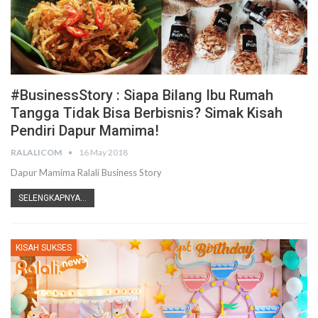
#BusinessStory : Siapa Bilang Ibu Rumah
Tangga Tidak Bisa Berbisnis? Simak Kisah
Pendiri Dapur Mamima!
RALALICOM
16 May 2018
Dapur Mamima Ralali Business Story
SELENGKAPNYA...
KISAH SUKSES