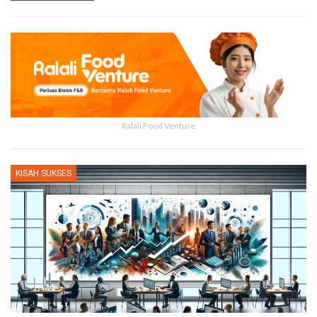
Ralali Food Venture
KISAH SUKSES