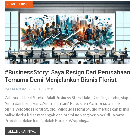
KISAH SUKSES
#BusinessStory: Saya Resign Dari Perusahaan
Ternama Demi Menjalankan Bisnis Florist
RALALICOM
25 Apr 2018
Wildbuds Floral Studio Ralali Business Story Halo! Kami ingin tahu, siapa
Anda dan bisnis yang Anda jalankan? Halo, saya Agrippina, pemilik
bisnis Wildbuds Floral Studio. Wildbuds Floral Studio merupakan bisnis
online florist kelas menengah dan premium yang berlokasi di Jakarta.
Produk andalan kami adalah Korean Wrapping…
SELENGKAPNYA...