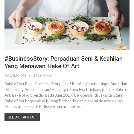
#BusinessStory: Perpaduan Seni & Keahlian
Yang Menawan, Bake Of Art
RALALICOM
2 May 2018
Bake of Art Ralali Business Story Halo! Kami ingin tahu, siapa Anda dan
bisnis yang Anda jalankan? Halo juga. Saya Eva Kristiani, pemilik Bake of
Art. Bake of Art berdiri pada Juni 2017, berdomisili di Jakarta Utara.
Bake of Art bergerak di bidang Patisserie dan menjual desserts khas
Prancis atau French Patisserie secara online, …
SELENGKAPNYA...