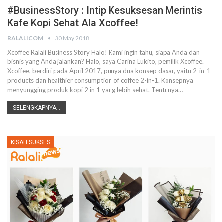
#BusinessStory : Intip Kesuksesan Merintis
Kafe Kopi Sehat Ala Xcoffee!
RALALICOM
30 May 2018
Xcoffee Ralali Business Story Halo! Kami ingin tahu, siapa Anda dan
bisnis yang Anda jalankan? Halo, saya Carina Lukito, pemilik Xcoffee.
Xcoffee, berdiri pada April 2017, punya dua konsep dasar, yaitu 2-in-1
products dan healthier consumption of coffee 2-in-1. Konsepnya
menyungging produk kopi 2 in 1 yang lebih sehat. Tentunya…
SELENGKAPNYA...
KISAH SUKSES