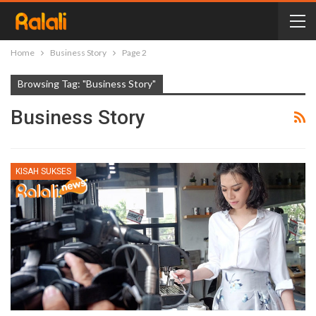
Home
Business Story
Page 2
Browsing Tag: "Business Story"
Business Story
KISAH SUKSES