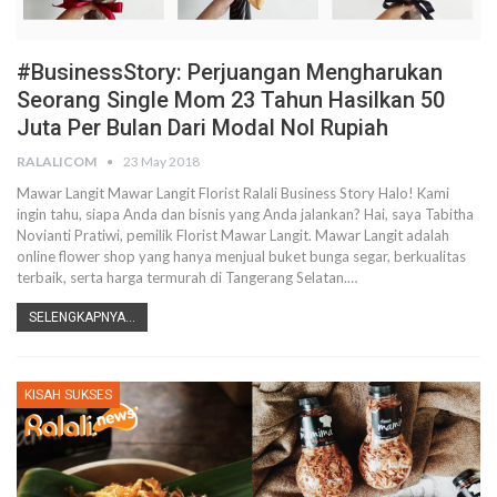
#BusinessStory: Perjuangan Mengharukan
Seorang Single Mom 23 Tahun Hasilkan 50
Juta Per Bulan Dari Modal Nol Rupiah
RALALICOM
23 May 2018
Mawar Langit Mawar Langit Florist Ralali Business Story Halo! Kami
ingin tahu, siapa Anda dan bisnis yang Anda jalankan? Hai, saya Tabitha
Novianti Pratiwi, pemilik Florist Mawar Langit. Mawar Langit adalah
online flower shop yang hanya menjual buket bunga segar, berkualitas
terbaik, serta harga termurah di Tangerang Selatan.…
SELENGKAPNYA...
KISAH SUKSES