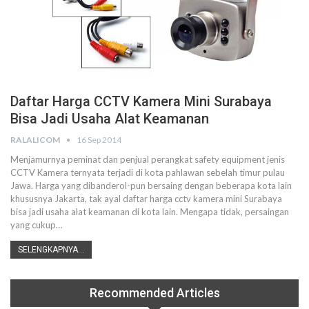
Daftar Harga CCTV Kamera Mini Surabaya
Bisa Jadi Usaha Alat Keamanan
RALALICOM
16 Sep 2014
Menjamurnya peminat dan penjual perangkat safety equipment jenis
CCTV Kamera ternyata terjadi di kota pahlawan sebelah timur pulau
Jawa. Harga yang dibanderol-pun bersaing dengan beberapa kota lain
khususnya Jakarta, tak ayal daftar harga cctv kamera mini Surabaya
bisa jadi usaha alat keamanan di kota lain. Mengapa tidak, persaingan
yang cukup…
SELENGKAPNYA...
Recommended Articles