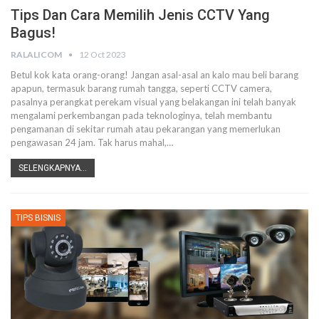
Tips Dan Cara Memilih Jenis CCTV Yang
Bagus!
RALALICOM
12 Oct 2023
Betul kok kata orang-orang! Jangan asal-asal an kalo mau beli barang
apapun, termasuk barang rumah tangga, seperti CCTV camera,
pasalnya perangkat perekam visual yang belakangan ini telah banyak
mengalami perkembangan pada teknologinya, telah membantu
pengamanan di sekitar rumah atau pekarangan yang memerlukan
pengawasan 24 jam. Tak harus mahal,…
SELENGKAPNYA...
TIPS BISNIS