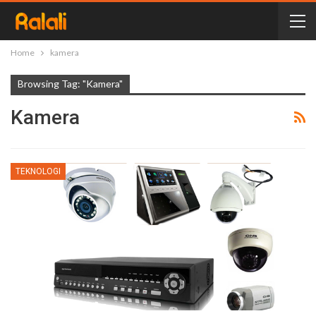
Home
kamera
Browsing Tag: "kamera"
Kamera
TEKNOLOGI