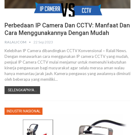
Perbedaan IP Camera Dan CCTV: Manfaat Dan
Cara Menggunakannya Dengan Mudah
RALALICOM
22 Sep 2023
Kelebihan IP Camera dibandingkan CCTV Konvensional ~ Ralali News.
Dengan menawarkan cara menggunakan IP camera CCTV yang mudah,
penjual IP Camera CCTV mulai menjamur untuk memenuhi kebutuhan
kinerja pengawasan bagi masyarakat agar selalu merasa aman walau
hanya memantau jarak jauh. Kamera pengawas yang awalannya diminati
oleh beberapa yang memiliki…
SELENGKAPNYA...
INDUSTRI NASIONAL