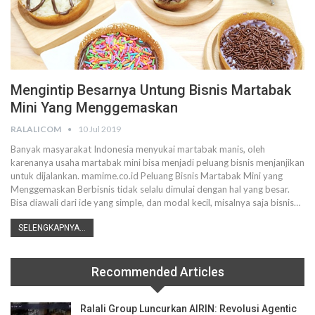
Mengintip Besarnya Untung Bisnis Martabak
Mini Yang Menggemaskan
RALALICOM
10 Jul 2019
Banyak masyarakat Indonesia menyukai martabak manis, oleh
karenanya usaha martabak mini bisa menjadi peluang bisnis menjanjikan
untuk dijalankan.
mamime.co.id
Peluang Bisnis Martabak Mini yang
Menggemaskan
Berbisnis tidak selalu dimulai dengan hal yang besar.
Bisa diawali dari ide yang simple, dan modal kecil, misalnya saja bisnis
…
SELENGKAPNYA...
Recommended Articles
Ralali Group Luncurkan AIRIN: Revolusi Agentic