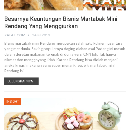
Besarnya Keuntungan Bisnis Martabak Mini
Rendang Yang Menggiurkan
RALALICOM
24 Jul 2019
Bisnis martabak mini
Rendang merupakan salah satu kuliner nusantara
yang mendunia. Saking populernya daging olahan asal Padang ini masuk
dalam deretan makanan terenak di dunia versi CNN loh.
Tak hanya
nikmat dan menggoyang lidah. Karena Rendang bisa diolah menjadi
aneka kreasi makanan yang super menarik, seperti martabak mini
Rendang isi
…
SELENGKAPNYA...
INSIGHT