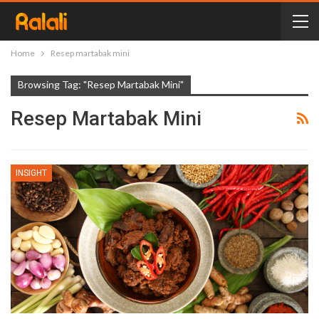
Home
Resep martabak mini
Browsing Tag: "Resep Martabak Mini"
Resep Martabak Mini
INSIGHT