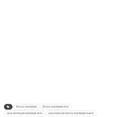
Bisnis martabak
Bisnis martabak mini
cara membuat martabak mini
cara memulai bisnis martabak manis