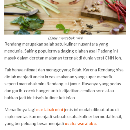
Bisnis martabak mini
Rendang merupakan salah satu kuliner nusantara yang
mendunia. Saking populernya daging olahan asal Padang ini
masuk dalam deretan makanan terenak di dunia versi CNN loh.
Tak hanya nikmat dan menggoyang lidah. Karena Rendang bisa
diolah menjadi aneka kreasi makanan yang super menarik,
seperti martabak mini Rendang isi jamur. Rasanya yang pedas
dan gurih, cocok banget untuk dijadikan cemilan sore atau
bahkan jadi ide bisnis kuliner kekinian.
Menariknya lagi
martabak mini j
enis ini mudah dibuat atau di
implementasikan menjadi sebuah usaha kuliner bermodal kecil,
yang berpeluang besar menjadi
usaha waralaba.