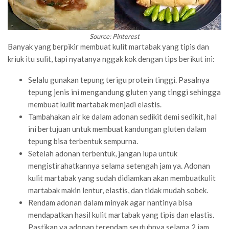
Source: Pinterest
Banyak yang berpikir membuat kulit martabak yang tipis dan
kriuk itu sulit, tapi nyatanya nggak kok dengan tips berikut ini:
Selalu gunakan tepung terigu protein tinggi. Pasalnya
tepung jenis ini mengandung gluten yang tinggi sehingga
membuat kulit martabak menjadi elastis.
Tambahakan air ke dalam adonan sedikit demi sedikit, hal
ini bertujuan untuk membuat kandungan gluten dalam
tepung bisa terbentuk sempurna.
Setelah adonan terbentuk, jangan lupa untuk
mengistirahatkannya selama setengah jam ya. Adonan
kulit martabak yang sudah didiamkan akan membuatkulit
martabak makin lentur, elastis, dan tidak mudah sobek.
Rendam adonan dalam minyak agar nantinya bisa
mendapatkan hasil kulit martabak yang tipis dan elastis.
Pastikan ya adonan terendam seutuhnya selama 2 jam.