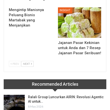
Mengintip Manisnya
INSIGHT
Peluang Bisnis
Martabak yang
Menjanjikan
Jajanan Pasar Kekinian
untuk Anda dan 7 Resep
Jajanan Pasar Seribuan!
PREV
NEXT
Recommended Articles
Ralali Group Luncurkan AIRIN: Revolusi Agentic
AI untuk…
8 May 2026