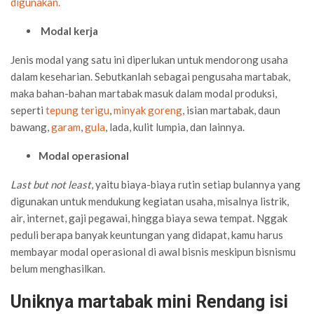
digunakan.
Modal kerja
Jenis modal yang satu ini diperlukan untuk mendorong usaha
dalam keseharian. Sebutkanlah sebagai pengusaha martabak,
maka bahan-bahan martabak masuk dalam modal produksi,
seperti
tepung terigu
,
minyak goreng
, isian martabak, daun
bawang,
garam
,
gula
, lada, kulit lumpia, dan lainnya.
Modal operasional
Last but not least
, yaitu biaya-biaya rutin setiap bulannya yang
digunakan untuk mendukung kegiatan usaha, misalnya listrik,
air, internet, gaji pegawai, hingga biaya sewa tempat. Nggak
peduli berapa banyak keuntungan yang didapat, kamu harus
membayar modal operasional di awal bisnis meskipun bisnismu
belum menghasilkan.
Uniknya martabak mini Rendang isi