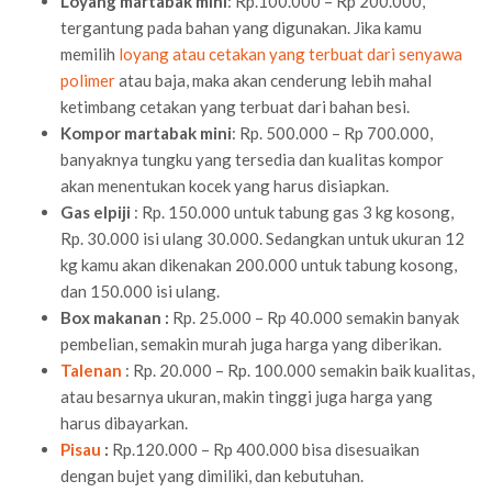
Loyang martabak mini
: Rp.100.000 – Rp 200.000,
tergantung pada bahan yang digunakan. Jika kamu
memilih
loyang atau cetakan yang terbuat dari senyawa
polimer
atau baja, maka akan cenderung lebih mahal
ketimbang cetakan yang terbuat dari bahan besi.
Kompor martabak mini
: Rp. 500.000 – Rp 700.000,
banyaknya tungku yang tersedia dan kualitas kompor
akan menentukan kocek yang harus disiapkan.
Gas elpiji
: Rp. 150.000 untuk tabung gas 3 kg kosong,
Rp. 30.000 isi ulang 30.000. Sedangkan untuk ukuran 12
kg kamu akan dikenakan 200.000 untuk tabung kosong,
dan 150.000 isi ulang.
Box makanan :
Rp. 25.000 – Rp 40.000 semakin banyak
pembelian, semakin murah juga harga yang diberikan.
Talenan
: Rp. 20.000 – Rp. 100.000 semakin baik kualitas,
atau besarnya ukuran, makin tinggi juga harga yang
harus dibayarkan.
Pisau
:
Rp.120.000 – Rp 400.000 bisa disesuaikan
dengan bujet yang dimiliki, dan kebutuhan.