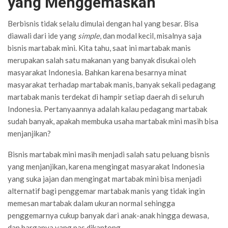
yang Menggemaskan
Berbisnis tidak selalu dimulai dengan hal yang besar. Bisa
diawali dari ide yang
simple
, dan modal kecil, misalnya saja
bisnis martabak mini. Kita tahu, saat ini martabak manis
merupakan salah satu makanan yang banyak disukai oleh
masyarakat Indonesia. Bahkan karena besarnya minat
masyarakat terhadap martabak manis, banyak sekali pedagang
martabak manis terdekat di hampir setiap daerah di seluruh
Indonesia. Pertanyaannya adalah kalau pedagang martabak
sudah banyak, apakah membuka usaha martabak mini masih bisa
menjanjikan?
Bisnis martabak mini masih menjadi salah satu peluang bisnis
yang menjanjikan, karena mengingat masyarakat Indonesia
yang suka jajan dan mengingat martabak mini bisa menjadi
alternatif bagi penggemar martabak manis yang tidak ingin
memesan martabak dalam ukuran normal sehingga
penggemarnya cukup banyak dari anak-anak hingga dewasa,
dan harganya yang pas dikantong.