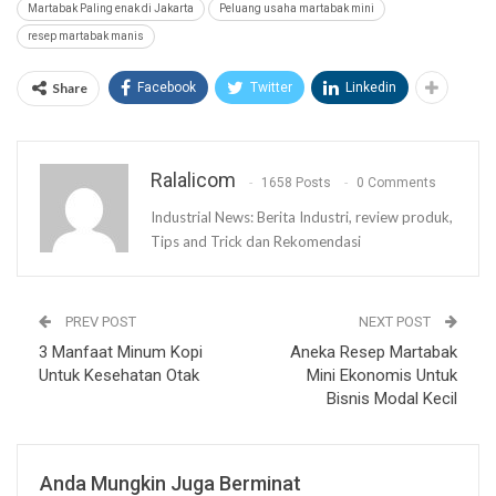
Martabak Paling enak di Jakarta
Peluang usaha martabak mini
resep martabak manis
Share
Facebook
Twitter
Linkedin
Ralalicom
1658 Posts
0 Comments
Industrial News: Berita Industri, review produk,
Tips and Trick dan Rekomendasi
PREV POST
NEXT POST
3 Manfaat Minum Kopi
Aneka Resep Martabak
Untuk Kesehatan Otak
Mini Ekonomis Untuk
Bisnis Modal Kecil
Anda Mungkin Juga Berminat