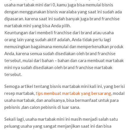
usaha martabak mini dari 0, kamu juga bisa memulai bisnis
dengan menggunakan bisnis waralaba yang saat ini sudah ada
dipasaran. karena saat ini sudah banyak juga brand franchise
martabak mini yang bisa Anda pilih.
Keuntungan dari membeli franchise dari brand atau usaha
orang lain yang sudah aktif adalah, Anda tidak perlu lagi
memusingkan bagaimana memulai dan memperkenalkan produk
Anda, karena semua sudah disediakan oleh brand franchise
tersebut, mulai dari bahan – bahan dan cara membuat martabak
mini nya sudah disediakan oleh brand franchise martabak
tersebut.
Semoga artikel tentang bisnis martabak mini kali ini, yang berisi
resep martabak,
tips membuat martabak yang bersarang
, modal
usaha martabak, dan analisanya, bisa bermanfaat untuk para
pebisnis ,dan calon pebisnis di luar sana.
Sekali lagi, usaha martabak mini ini masih menjadi salah satu
peluang usaha yang sangat menjanjikan saat ini dan bisa