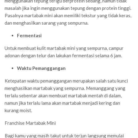
menggunakan tepung terigu berprotein sedang, namun tidak
masalah jika ingin menggunakan tepung dengan protein tinggi.
Pasalnya martabak mini akan memiliki tekstur yang tidak keras,
dan menghasilkan sarang yang sempurna.
Fermentasi
Untuk membuat kulit martabak mini yang sempurna, campur
adonan dengan telur dan lakukan fermentasi selama 6 jam.
Waktu Pemanggangan
Ketepatan waktu pemanggangan merupakan salah satu kunci
menghasilkan martabak yang sempurna. Memanggang yang
terlalu sebentar akan membuat martabak mentah di dalam,
namun jika terlalu lama akan martabak menjadi kering dan
kurang moist.
Franchise Martabak Mini
Bagi kamu yang masih takut untuk terjun langsung memulai