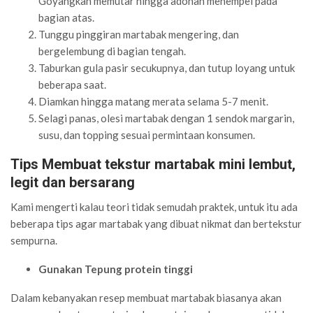
Goyangkan memutar hingga adonan menempel pada
bagian atas.
Tunggu pinggiran martabak mengering, dan
bergelembung di bagian tengah.
Taburkan gula pasir secukupnya, dan tutup loyang untuk
beberapa saat.
Diamkan hingga matang merata selama 5-7 menit.
Selagi panas, olesi martabak dengan 1 sendok margarin,
susu, dan topping sesuai permintaan konsumen.
Tips Membuat tekstur martabak mini lembut,
legit dan bersarang
Kami mengerti kalau teori tidak semudah praktek, untuk itu ada
beberapa tips agar martabak yang dibuat nikmat dan bertekstur
sempurna.
Gunakan Tepung protein tinggi
Dalam kebanyakan resep membuat martabak biasanya akan