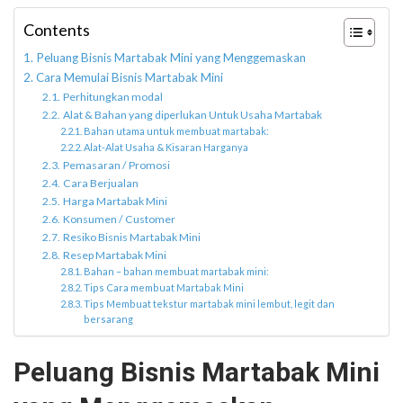
Contents
Peluang Bisnis Martabak Mini yang Menggemaskan
Cara Memulai Bisnis Martabak Mini
Perhitungkan modal
Alat & Bahan yang diperlukan Untuk Usaha Martabak
Bahan utama untuk membuat martabak:
Alat-Alat Usaha & Kisaran Harganya
Pemasaran / Promosi
Cara Berjualan
Harga Martabak Mini
Konsumen / Customer
Resiko Bisnis Martabak Mini
Resep Martabak Mini
Bahan – bahan membuat martabak mini:
Tips Cara membuat Martabak Mini
Tips Membuat tekstur martabak mini lembut, legit dan
bersarang
Peluang Bisnis Martabak Mini