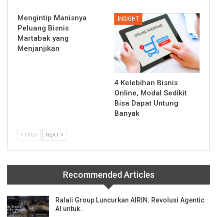
Mengintip Manisnya
INSIGHT
Peluang Bisnis
Martabak yang
Menjanjikan
4 Kelebihan Bisnis
Online, Modal Sedikit
Bisa Dapat Untung
Banyak
PREV
NEXT
Recommended Articles
Ralali Group Luncurkan AIRIN: Revolusi Agentic
AI untuk…