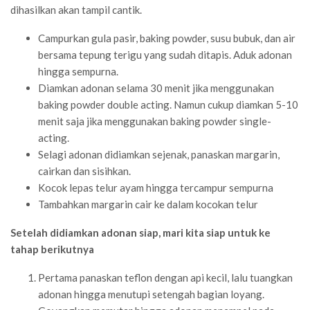
dihasilkan akan tampil cantik.
Campurkan gula pasir, baking powder, susu bubuk, dan air
bersama tepung terigu yang sudah ditapis. Aduk adonan
hingga sempurna.
Diamkan adonan selama 30 menit jika menggunakan
baking powder double acting. Namun cukup diamkan 5-10
menit saja jika menggunakan baking powder single-
acting.
Selagi adonan didiamkan sejenak, panaskan margarin,
cairkan dan sisihkan.
Kocok lepas telur ayam hingga tercampur sempurna
Tambahkan margarin cair ke dalam kocokan telur
Setelah didiamkan adonan siap, mari kita siap untuk ke
tahap berikutnya
Pertama panaskan teflon dengan api kecil, lalu tuangkan
adonan hingga menutupi setengah bagian loyang.