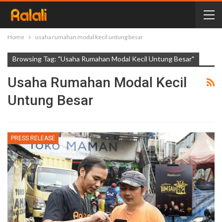
Home
usaha rumahan modal kecil untung besar
Browsing Tag: "usaha Rumahan Modal Kecil Untung Besar"
Usaha Rumahan Modal Kecil
Untung Besar
PRESS RELEASE