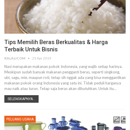
Tips Memilih Beras Berkualitas & Harga
Terbaik Untuk Bisnis
RALALICOM
23 Apr 2019
Nasi merupakan makanan pokok Indonesia, yang wajib setiap harinya.
Meskipun sudah banyak makanan pengganti beras, seperti singkong,
ubi, sagu, mie, maupun roti, tetap sih nggak ada yang bisa menggantikan
makanan pokok orang Indonesia yang satu ini. Tidak peduli harganya
mau naik atau turun. Tetap saja beras akan dibutuhkan.
Untuk itu
…
SELENGKAPNYA...
PELUANG USAHA