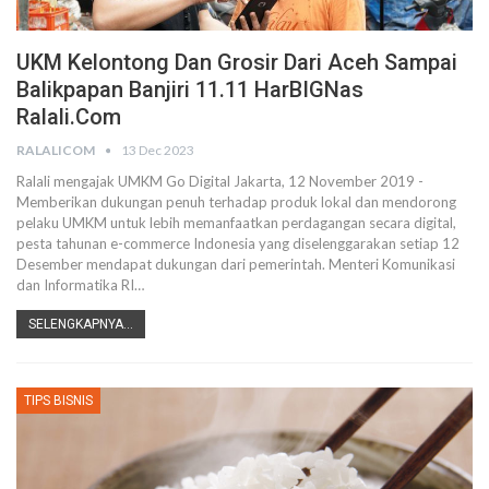
UKM Kelontong Dan Grosir Dari Aceh Sampai
Balikpapan Banjiri 11.11 HarBIGNas
Ralali.com
RALALICOM
13 Dec 2023
Ralali mengajak UMKM Go Digital
Jakarta, 12 November 2019 -
Memberikan dukungan penuh terhadap produk lokal dan mendorong
pelaku UMKM untuk lebih memanfaatkan perdagangan secara digital,
pesta tahunan e-commerce Indonesia yang diselenggarakan setiap 12
Desember mendapat dukungan dari pemerintah. Menteri Komunikasi
dan Informatika RI
…
SELENGKAPNYA...
TIPS BISNIS