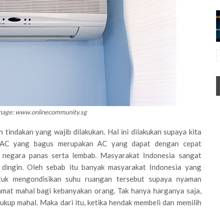
Image: www.onlinecommunity.sg
tindakan yang wajib dilakukan. Hal ini dilakukan supaya kita
i. AC yang bagus merupakan AC yang dapat dengan cepat
k negara panas serta lembab. Masyarakat Indonesia sangat
u dingin. Oleh sebab itu banyak masyarakat Indonesia yang
tuk mengondisikan suhu ruangan tersebut supaya nyaman
 amat mahal bagi kebanyakan orang. Tak hanya harganya saja,
ukup mahal. Maka dari itu, ketika hendak membeli dan memilih