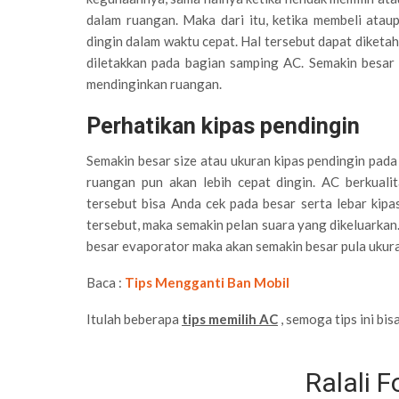
dalam ruangan. Maka dari itu, ketika membeli ata
dingin dalam waktu cepat. Hal tersebut dapat diket
diletakkan pada bagian samping AC. Semakin besar
mendinginkan ruangan.
Perhatikan kipas pendingin
Semakin besar size atau ukuran kipas pendingin pad
ruangan pun akan lebih cepat dingin. AC berkuali
tersebut bisa Anda cek pada besar serta lebar kipa
tersebut, maka semakin pelan suara yang dikeluarkan
besar evaporator maka akan semakin besar pula ukur
Baca :
Tips Mengganti Ban Mobil
Itulah beberapa
tips memilih AC
, semoga tips ini bi
Ralali 