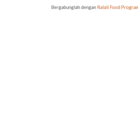
Bergabunglah dengan
Ralali Food Progra