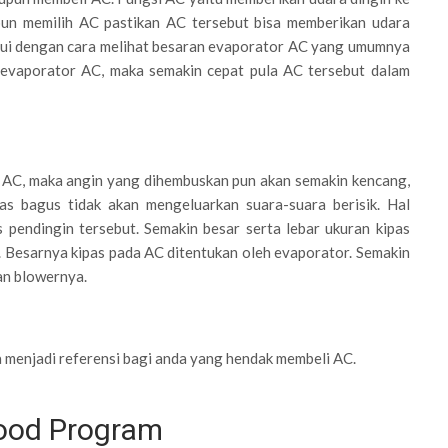
upun memilih AC pastikan AC tersebut bisa memberikan udara
ahui dengan cara melihat besaran evaporator AC yang umumnya
 evaporator AC, maka semakin cepat pula AC tersebut dalam
a AC, maka angin yang dihembuskan pun akan semakin kencang,
tas bagus tidak akan mengeluarkan suara-suara berisik. Hal
s pendingin tersebut. Semakin besar serta lebar ukuran kipas
. Besarnya kipas pada AC ditentukan oleh evaporator. Semakin
an blowernya.
sa menjadi referensi bagi anda yang hendak membeli AC.
Food Program