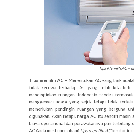
Tips Memilih AC – 
Tips memilih AC
– Menentukan AC yang baik adalah 
tidak kecewa terhadap AC yang telah kita bel
mendinginkan ruangan. Indonesia sendiri termasu
menggemari udara yang sejuk tetapi tidak terlal
memerlukan pendingin ruangan yang berguna un
digunakan. Akan tetapi, harga AC itu sendiri masih
biaya operasional dan perawatannya pun terbilang c
AC Anda mesti memahami
tips memilih AC
berikut ini.