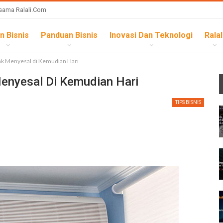
sama Ralali.com
n Bisnis
Panduan Bisnis
Inovasi Dan Teknologi
Ralal
ak Menyesal di Kemudian Hari
enyesal Di Kemudian Hari
TIPS BISNIS