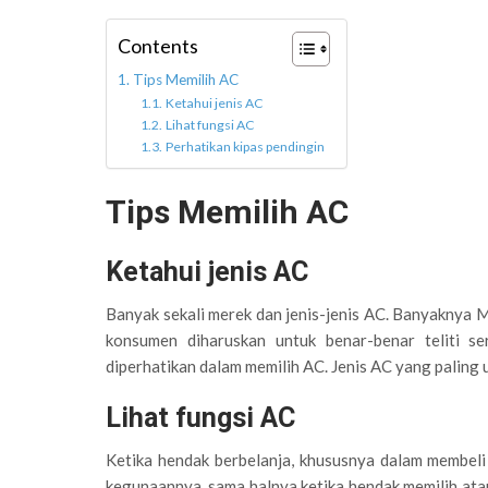
Contents
Tips Memilih AC
Ketahui jenis AC
Lihat fungsi AC
Perhatikan kipas pendingin
Tips Memilih AC
Ketahui jenis AC
Banyak sekali merek dan jenis-jenis AC. Banyaknya 
konsumen diharuskan untuk benar-benar teliti s
diperhatikan dalam memilih AC. Jenis AC yang paling 
Lihat fungsi AC
Ketika hendak berbelanja, khususnya dalam membeli 
kegunaannya, sama halnya ketika hendak memilih ata