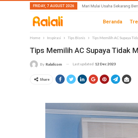
FRIDAY, 7 AUGUST 2026
Mari Mulai Usaha Sekarang Ber
Beranda
Tre
Home
Inspirasi
Tips Bisnis
Tips Memilih AC Supaya Tid
Tips Memilih AC Supaya Tidak M
Last updated
12 Dec 2023
By
Ralalicom
Share