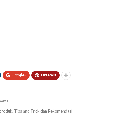
Google+
Pinterest
ents
ew produk, Tips and Trick dan Rekomendasi