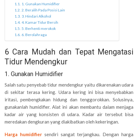
1. Gunakan Humidifier
2. Beralih Pada Posisi Lain
3. Hindari Alkohol
4. Kamar Tidur Bersih
5. Berhenti merokok
6. Berolahraga
6 Cara Mudah dan Tepat Mengatasi
Tidur Mendengkur
1. Gunakan Humidifier
Salah satu penyebab tidur mendengkur yaitu dikarenakan udara
di sekitar terasa kering. Udara kering ini bisa menyebabkan
iritasi, pembengkakan hidung dan tenggorokkan. Solusinya,
gunakanlah humidifier. Alat ini akan membantu dalam menjaga
kadar air yang konsisten di udara. Kadar air tersebut bisa
meredakan dengkuran yang diakibatkan oleh kekeringan.
Harga humidifier
sendiri sangat terjangkau. Dengan harga