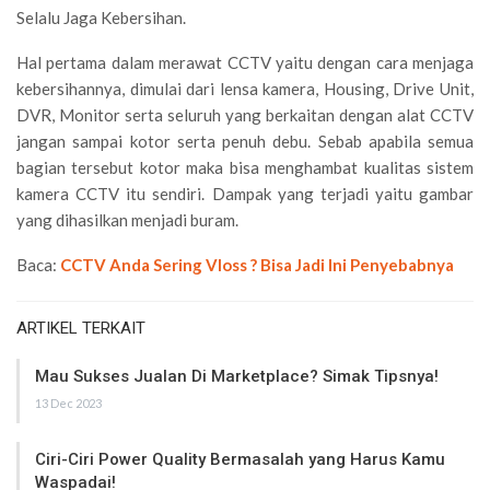
Selalu Jaga Kebersihan.
Hal pertama dalam merawat CCTV yaitu dengan cara menjaga
kebersihannya, dimulai dari lensa kamera, Housing, Drive Unit,
DVR, Monitor serta seluruh yang berkaitan dengan alat CCTV
jangan sampai kotor serta penuh debu. Sebab apabila semua
bagian tersebut kotor maka bisa menghambat kualitas sistem
kamera CCTV itu sendiri. Dampak yang terjadi yaitu gambar
yang dihasilkan menjadi buram.
Baca:
CCTV Anda Sering Vloss ? Bisa Jadi Ini Penyebabnya
ARTIKEL TERKAIT
Mau Sukses Jualan Di Marketplace? Simak Tipsnya!
13 Dec 2023
Ciri-Ciri Power Quality Bermasalah yang Harus Kamu
Waspadai!