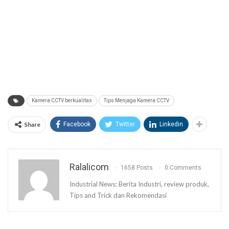
Kamera CCTV berkualitas
Tips Menjaga Kamera CCTV
Share
Facebook
Twitter
Linkedin
Ralalicom
1658 Posts
0 Comments
Industrial News: Berita Industri, review produk,
Tips and Trick dan Rekomendasi