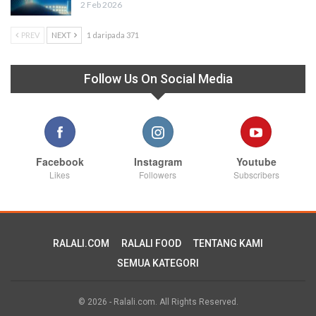
2 Feb 2026
PREV
NEXT
1 daripada 371
Follow Us On Social Media
Facebook
Instagram
Youtube
Likes
Followers
Subscribers
RALALI.COM
RALALI FOOD
TENTANG KAMI
SEMUA KATEGORI
© 2026 - Ralali.com. All Rights Reserved.