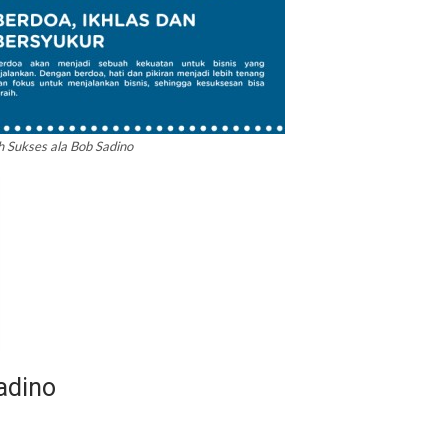
h Sukses ala Bob Sadino
adino