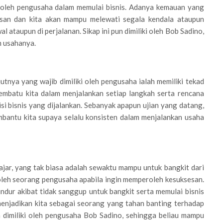
i oleh pengusaha dalam memulai bisnis. Adanya kemauan yang
san dan kita akan mampu melewati segala kendala ataupun
al ataupun di perjalanan. Sikap ini pun dimiliki oleh Bob Sadino,
n usahanya.
tnya yang wajib dimiliki oleh pengusaha ialah memiliki tekad
mbatu kita dalam menjalankan setiap langkah serta rencana
i bisnis yang dijalankan. Sebanyak apapun ujian yang datang,
bantu kita supaya selalu konsisten dalam menjalankan usaha
ajar, yang tak biasa adalah sewaktu mampu untuk bangkit dari
 oleh seorang pengusaha apabila ingin memperoleh kesuksesan.
ndur akibat tidak sanggup untuk bangkit serta memulai bisnis
enjadikan kita sebagai seorang yang tahan banting terhadap
un dimiliki oleh pengusaha Bob Sadino, sehingga beliau mampu