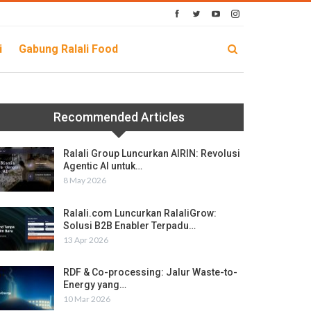
i
Gabung Ralali Food
Recommended Articles
Ralali Group Luncurkan AIRIN: Revolusi
Agentic AI untuk…
8 May 2026
Ralali.com Luncurkan RalaliGrow:
Solusi B2B Enabler Terpadu…
13 Apr 2026
RDF & Co-processing: Jalur Waste-to-
Energy yang…
10 Mar 2026