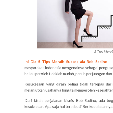
5 Tips Merai
Ini Dia 5 Tips Meraih Sukses ala Bob Sadino
– 
masyarakat Indonesia mengenalnya sebagai pengusaha
beliau peroleh tidaklah mudah, penuh perjuangan da
Kesuksesan yang diraih beliau tidak terlepas dar
melanjutkan usahanya hingga memperoleh kesejahter
Dari kisah perjalanan bisnis Bob Sadino, ada be
kesuksesan. Apa saja hal tersebut? Berikut ulasannya