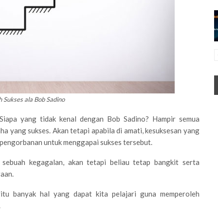
h Sukses ala Bob Sadino
Siapa yang tidak kenal dengan Bob Sadino? Hampir semua
 yang sukses. Akan tetapi apabila di amati, kesuksesan yang
n pengorbanan untuk menggapai sukses tersebut.
i sebuah kegagalan, akan tetapi beliau tetap bangkit serta
aan.
gitu banyak hal yang dapat kita pelajari guna memperoleh
.