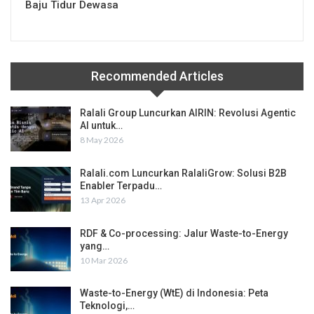
Baju Tidur Dewasa
Recommended Articles
Ralali Group Luncurkan AIRIN: Revolusi Agentic
AI untuk…
8 May 2026
Ralali.com Luncurkan RalaliGrow: Solusi B2B
Enabler Terpadu…
13 Apr 2026
RDF & Co-processing: Jalur Waste-to-Energy
yang…
10 Mar 2026
Waste-to-Energy (WtE) di Indonesia: Peta
Teknologi,…