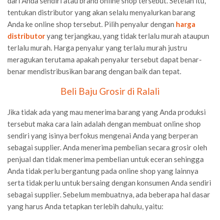
dari Anda sendiri atau brand online shop tersebut. Setelah itu,
tentukan distributor yang akan selalu menyalurkan barang
Anda ke online shop tersebut. Pilih penyalur dengan
harga
distributor
yang terjangkau, yang tidak terlalu murah ataupun
terlalu murah. Harga penyalur yang terlalu murah justru
meragukan terutama apakah penyalur tersebut dapat benar-
benar mendistribusikan barang dengan baik dan tepat.
Beli Baju Grosir di Ralali
Jika tidak ada yang mau menerima barang yang Anda produksi
tersebut maka cara lain adalah dengan membuat online shop
sendiri yang isinya berfokus mengenai Anda yang berperan
sebagai supplier. Anda menerima pembelian secara grosir oleh
penjual dan tidak menerima pembelian untuk eceran sehingga
Anda tidak perlu bergantung pada online shop yang lainnya
serta tidak perlu untuk bersaing dengan konsumen Anda sendiri
sebagai supplier. Sebelum membuatnya, ada beberapa hal dasar
yang harus Anda tetapkan terlebih dahulu, yaitu: