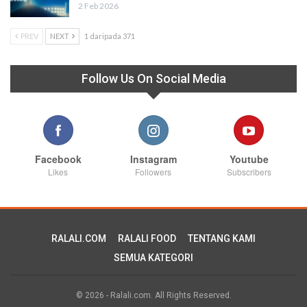
2 Feb 2026
PREV
NEXT
1 daripada 371
Follow Us On Social Media
Facebook
Instagram
Youtube
Likes
Followers
Subscribers
RALALI.COM
RALALI FOOD
TENTANG KAMI
SEMUA KATEGORI
© 2026 - Ralali.com. All Rights Reserved.