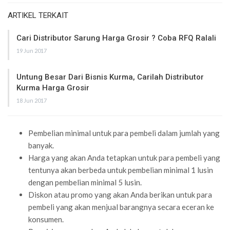
ARTIKEL TERKAIT
Cari Distributor Sarung Harga Grosir ? Coba RFQ Ralali
19 Jun 2017
Untung Besar Dari Bisnis Kurma, Carilah Distributor
Kurma Harga Grosir
18 Jun 2017
Pembelian minimal untuk para pembeli dalam jumlah yang
banyak.
Harga yang akan Anda tetapkan untuk para pembeli yang
tentunya akan berbeda untuk pembelian minimal 1 lusin
dengan pembelian minimal 5 lusin.
Diskon atau promo yang akan Anda berikan untuk para
pembeli yang akan menjual barangnya secara eceran ke
konsumen.