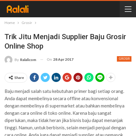
Home
Grosir
Trik Jitu Menjadi Supplier Baju Grosir
Online Shop
On
28 Apr 2017
GROSIR
By
Ralalicom
Share
Baju menjadi salah satu kebutuhan primer bagi setiap orang.
Anda dapat membelinya secara offline atau konvensional
dengan membelinya di supermarket atau bahkan membelinya
dengan cara online di toko online. Karena baju sangat
diperlukan, maka tidak heran jika bisnis baju dapat menanjak
tinggi. Namun, untuk berbisnis, selain menjadi penjual dengan
cara online, Anda juga dapat menjadi supplier atau pemasok