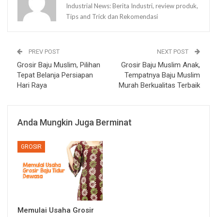
Industrial News: Berita Industri, review produk,
Tips and Trick dan Rekomendasi
PREV POST
NEXT POST
Grosir Baju Muslim, Pilihan
Grosir Baju Muslim Anak,
Tepat Belanja Persiapan
Tempatnya Baju Muslim
Hari Raya
Murah Berkualitas Terbaik
Anda Mungkin Juga Berminat
GROSIR
Memulai Usaha Grosir