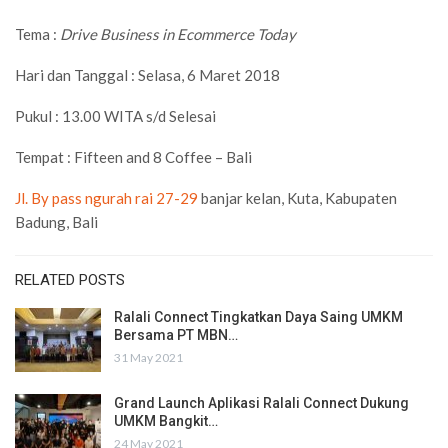
Tema :
Drive Business in Ecommerce Today
Hari dan Tanggal : Selasa, 6 Maret 2018
Pukul : 13.00 WITA s/d Selesai
Tempat :
Fifteen and 8 Coffee – Bali
Jl. By pass ngurah rai 27-29
banjar kelan, Kuta, Kabupaten
Badung, Bali
RELATED POSTS
Ralali Connect Tingkatkan Daya Saing UMKM
Bersama PT MBN…
31 May 2021
Grand Launch Aplikasi Ralali Connect Dukung
UMKM Bangkit…
24 May 2021