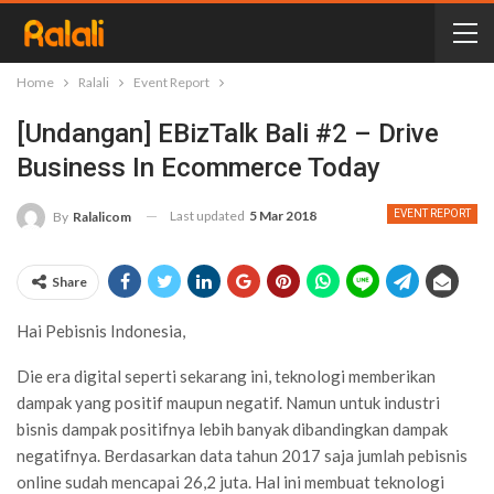
Home
Ralali
Event Report
[Undangan] EBizTalk Bali #2 – Drive
Business In Ecommerce Today
Last updated
5 Mar 2018
EVENT REPORT
By
Ralalicom
Share
Hai Pebisnis Indonesia,
Die era digital seperti sekarang ini, teknologi memberikan
dampak yang positif maupun negatif. Namun untuk industri
bisnis dampak positifnya lebih banyak dibandingkan dampak
negatifnya. Berdasarkan data tahun 2017 saja jumlah pebisnis
online sudah mencapai 26,2 juta. Hal ini membuat teknologi