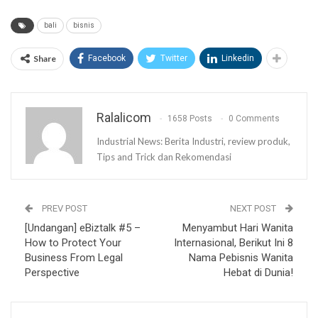
bali
bisnis
Share
Facebook
Twitter
Linkedin
Ralalicom
1658 Posts
0 Comments
Industrial News: Berita Industri, review produk,
Tips and Trick dan Rekomendasi
PREV POST
NEXT POST
[Undangan] eBiztalk #5 –
Menyambut Hari Wanita
How to Protect Your
Internasional, Berikut Ini 8
Business From Legal
Nama Pebisnis Wanita
Perspective
Hebat di Dunia!