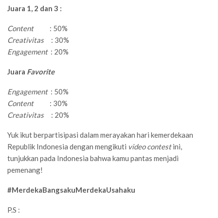
Juara 1, 2 dan 3 :
Content
: 50%
Creativitas
: 30%
Engagement
: 20%
Juara
Favorite
Engagement
: 50%
Content
: 30%
Creativitas
: 20%
Yuk ikut berpartisipasi dalam merayakan hari kemerdekaan
Republik Indonesia dengan mengikuti
video contest
ini,
tunjukkan pada Indonesia bahwa kamu pantas menjadi
pemenang!
#MerdekaBangsakuMerdekaUsahaku
P.S :