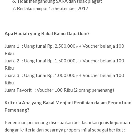
Tidak mengandung SARA dan tidak plagiat
Berlaku sampai 15 September 2017
Apa Hadiah yang Bakal Kamu Dapatkan?
Juara 1
: Uang tunai Rp. 2.500.000,- + Voucher belanja 100
Ribu
Juara 2 :
Uang tunai Rp. 1.500.000,- + Voucher belanja 100
Ribu
Juara 3
: Uang tunai Rp. 1.000.000,- + Voucher belanja 100
Ribu
Juara Favorit
: Voucher 100 Ribu (2 orang pemenang)
Kriteria Apa yang Bakal Menjadi Penilaian dalam Penentuan
Pemenang?
Penentuan pemenang disesuaikan berdasarkan jenis kejuaraan
dengan kriteria dan besarnya proporsi nilai sebagai berikut :