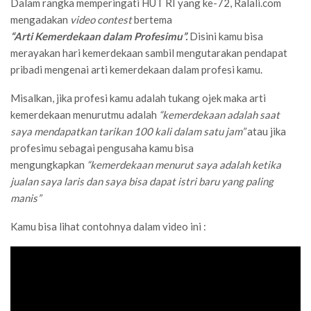
Dalam rangka memperingati HUT RI yang ke-72, Ralali.com
mengadakan
video contest
bertema
“Arti Kemerdekaan dalam Profesimu”.
Disini kamu bisa
merayakan hari kemerdekaan sambil mengutarakan pendapat
pribadi mengenai arti kemerdekaan dalam profesi kamu.
Misalkan, jika profesi kamu adalah tukang ojek maka arti
kemerdekaan menurutmu adalah
“kemerdekaan adalah saat
saya mendapatkan tarikan 100 kali dalam satu jam”
atau jika
profesimu sebagai pengusaha kamu bisa
mengungkapkan
“kemerdekaan menurut saya adalah ketika
jualan saya laris dan saya bisa dapat istri baru yang paling
manis”
Kamu bisa lihat contohnya dalam video ini :