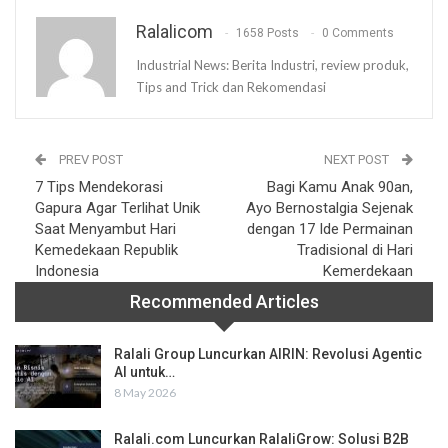
Ralalicom
1658 Posts
0 Comments
Industrial News: Berita Industri, review produk,
Tips and Trick dan Rekomendasi
PREV POST
NEXT POST
7 Tips Mendekorasi
Bagi Kamu Anak 90an,
Gapura Agar Terlihat Unik
Ayo Bernostalgia Sejenak
Saat Menyambut Hari
dengan 17 Ide Permainan
Kemedekaan Republik
Tradisional di Hari
Indonesia
Kemerdekaan
Recommended Articles
Ralali Group Luncurkan AIRIN: Revolusi Agentic
AI untuk…
8 May 2026
Ralali.com Luncurkan RalaliGrow: Solusi B2B