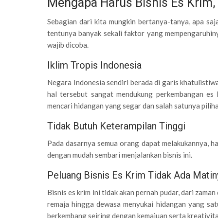
Mengapa Harus Bisnis Es Krim,
Sebagian dari kita mungkin bertanya-tanya, apa saj
tentunya banyak sekali faktor yang mempengaruhiny
wajib dicoba.
Iklim Tropis Indonesia
Negara Indonesia sendiri berada di garis khatulisti
hal tersebut sangat mendukung perkembangan es k
mencari hidangan yang segar dan salah satunya piliha
Tidak Butuh Keterampilan Tinggi
Pada dasarnya semua orang dapat melakukannya, ha
dengan mudah sembari menjalankan bisnis ini.
Peluang Bisnis Es Krim Tidak Ada Matin
Bisnis es krim ini tidak akan pernah pudar, dari zaman
remaja hingga dewasa menyukai hidangan yang satu 
berkembang seiring dengan kemajuan serta kreativita