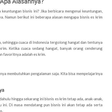
 Apa Alasannya?
a keuntungan bisnis ini? Jika berbicara mengenai keuntungan,
a. Namun berikut ini beberapa alasan mengapa bisnis es krim
wa, sehingga cuaca di Indonesia tergolong hangat dan tentunya
rim. Ketika cuaca sedang hangat, banyak orang cenderung
n favoritnya adalah es krim.
nya membutuhkan pengalaman saja. Kita bisa mempelajarinya
ya
 dahulu hingga sekarang ini bisnis es krim tetap ada, anak-anak,
ini. Di masa mendatang pun bisnis ini akan tetap ada serta
s.