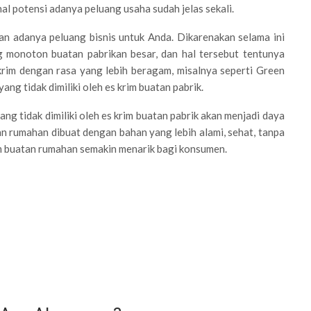
al potensi adanya peluang usaha sudah jelas sekali.
n adanya peluang bisnis untuk Anda. Dikarenakan selama ini
 monoton buatan pabrikan besar, dan hal tersebut tentunya
krim dengan rasa yang lebih beragam, misalnya seperti Green
ang tidak dimiliki oleh es krim buatan pabrik.
g tidak dimiliki oleh es krim buatan pabrik akan menjadi daya
tan rumahan dibuat dengan bahan yang lebih alami, sehat, tanpa
m buatan rumahan semakin menarik bagi konsumen.