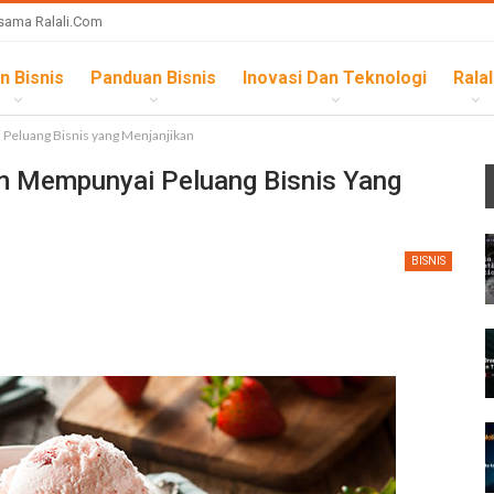
sama Ralali.com
n Bisnis
Panduan Bisnis
Inovasi Dan Teknologi
Ralal
Peluang Bisnis yang Menjanjikan
im Mempunyai Peluang Bisnis Yang
BISNIS