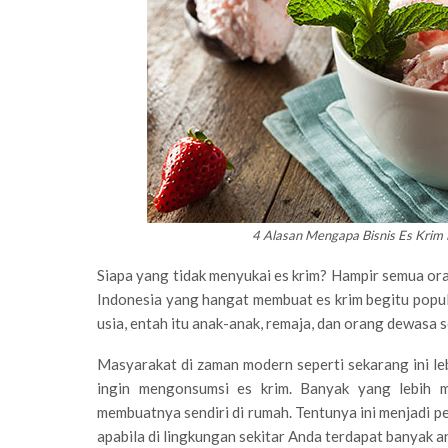
4 Alasan Mengapa Bisnis Es Krim
Siapa yang tidak menyukai es krim? Hampir semua oran
Indonesia yang hangat membuat es krim begitu popu
usia, entah itu anak-anak, remaja, dan orang dewasa s
Masyarakat di zaman modern seperti sekarang ini leb
ingin mengonsumsi es krim. Banyak yang lebih m
membuatnya sendiri di rumah. Tentunya ini menjadi pel
apabila di lingkungan sekitar Anda terdapat banyak 