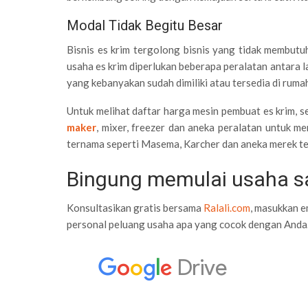
Modal Tidak Begitu Besar
Bisnis es krim tergolong bisnis yang tidak membutu
usaha es krim diperlukan beberapa peralatan antara la
yang kebanyakan sudah dimiliki atau tersedia di ruma
Untuk melihat daftar harga mesin pembuat es krim, se
maker
, mixer, freezer dan aneka peralatan untuk m
ternama seperti Masema, Karcher dan aneka merek te
Bingung memulai usaha s
Konsultasikan gratis bersama
Ralali.com
, masukkan e
personal peluang usaha apa yang cocok dengan Anda