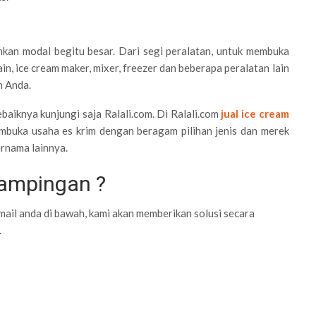
hkan modal begitu besar. Dari segi peralatan, untuk membuka
in, ice cream maker, mixer, freezer dan beberapa peralatan lain
h Anda.
baiknya kunjungi saja Ralali.com. Di Ralali.com
jual ice cream
embuka usaha es krim dengan beragam pilihan jenis dan merek
rnama lainnya.
ampingan ?
mail anda di bawah, kami akan memberikan solusi secara
.