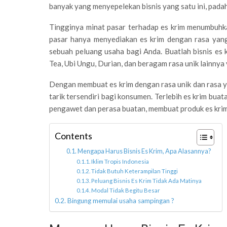
banyak yang menyepelekan bisnis yang satu ini, padah
Tingginya minat pasar terhadap es krim menumbuhka
pasar hanya menyediakan es krim dengan rasa yang
sebuah peluang usaha bagi Anda. Buatlah bisnis es 
Tea, Ubi Ungu, Durian, dan beragam rasa unik lainnya y
Dengan membuat es krim dengan rasa unik dan rasa yan
tarik tersendiri bagi konsumen. Terlebih es krim bua
pengawet dan perasa buatan, membuat produk es kri
Contents
Mengapa Harus Bisnis Es Krim, Apa Alasannya?
Iklim Tropis Indonesia
Tidak Butuh Keterampilan Tinggi
Peluang Bisnis Es Krim Tidak Ada Matinya
Modal Tidak Begitu Besar
Bingung memulai usaha sampingan ?