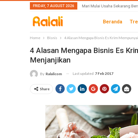
FRIDAY, 7 AUGUST 2026
Mari Mulai Usaha Sekarang Ber
Beranda
Tre
Home
Bisnis
4 Alasan Mengapa Bisnis Es Krim Mempunyai 
4 Alasan Mengapa Bisnis Es Kr
Menjanjikan
Last updated
7 Feb 2017
By
Ralalicom
Share