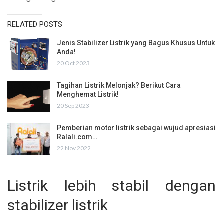
RELATED POSTS
Jenis Stabilizer Listrik yang Bagus Khusus Untuk
Anda!
20 Oct 2023
Tagihan Listrik Melonjak? Berikut Cara
Menghemat Listrik!
20 Sep 2023
Pemberian motor listrik sebagai wujud apresiasi
Ralali.com…
22 Nov 2022
Listrik lebih stabil
dengan
stabilizer listrik