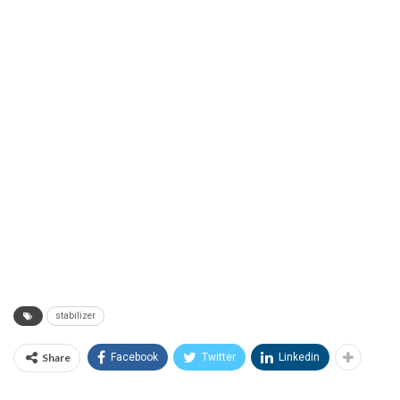
stabilizer
Share
Facebook
Twitter
Linkedin