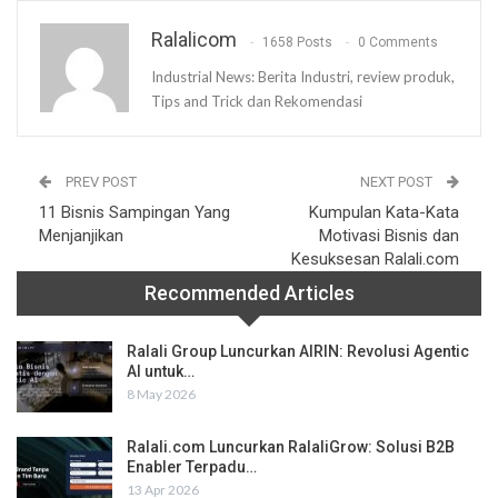
Ralalicom
1658 Posts
0 Comments
Industrial News: Berita Industri, review produk,
Tips and Trick dan Rekomendasi
PREV POST
NEXT POST
11 Bisnis Sampingan Yang
Kumpulan Kata-Kata
Menjanjikan
Motivasi Bisnis dan
Kesuksesan Ralali.com
Recommended Articles
Ralali Group Luncurkan AIRIN: Revolusi Agentic
AI untuk…
8 May 2026
Ralali.com Luncurkan RalaliGrow: Solusi B2B
Enabler Terpadu…
13 Apr 2026