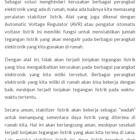
Sebagai solusi menghindari kerusakan berbagai perangkat
elektronik yang ada di rumah, maka ada baiknya kita memasang
peralatan stabilizer listrik. Alat yang juga dikenal dengan
Automatic Voltage Regulator (AVR) atau pengatur otomatis
voltase listrik ini memiliki fungsi untuk menstabilkan jumlah
tegangan listrik yang akan mengalir pada berbagai perangkat
elektronik yang kita gunakan di rumah.
Dengan alat ini, tidak akan terjadi lonjakan tegangan listrik
yang bisa mengakibatkan kerusakan pada berbagai parangkat
elektronik yang kita miliki tersebut. Berbagai perangkat
elektronik yang kita miliki di rumah akan bisa bekerja dengan
baik, meskipun terjadi lonjakan tegangan listrik pada waktu-
waktu tertentu.
Secara umum, stabilizer listrik akan bekerja sebagai “wadah”
untuk menampung sementara daya listrik yang diterima di
rumah kita. Hal ini akan berlangsung aman, meskipun sesekali
terjadi lonjakan tegangan listrik yang akan kita terima di sana.
Lalu melalui stabilizer listrik ini, daya listrik tersebut akan