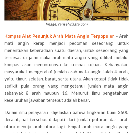
Image: ranselwisata.com
Kompas Alat Penunjuk Arah Mata Angin Terpopuler
– Arah
mati angin kerap menjadi pedoman seseorang untuk
menentukan keberadaan suatu daerah, untuk seseorang yang
tersesat di jalan maka arah mata angin yang dilihat melalui
kompas akan menuntunnya ke tempat tujuan. Kebanyakan
masyarakat mengetahui jumlah arah mata angin ialah 4 arah,
yaitu timur, selatan, barat, serta utara. Akan tetapi tidak tidak
sedikit pula orang yang mengetahui jumlah mata angin
sebanyak 8 arah maupun 16. Menurut ilmu pengetahuan
keseluruhan jawaban tersebut adalah benar.
Dalam ilmu pelayaran dijelaskan bahwa lingkaran bumi 3600
derajat, hal tersebut didapati dari jumlah putaran dari arah
utara menuju arah utara lagi. Empat arah mata angin yang