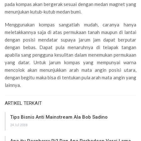
pada kompas akan bergerak sesuai dengan medan magnet yang
menunjukan kutub-kutub medan bumi.
Menggunakan kompas sangatlah mudah, caranya hanya
meletakkannya saja di atas permukaan tanah maupun di lantai
dengan posisi mendatar supaya jarum jam dapat berputar
dengan bebas. Dapat pula menaruhnya di telapak tangan
apabila sang pengguna kesulitan dalam menemukan permukaan
yang datar. Untuk jarum kompas yang mempunyai warna
mencolok akan menunjukkan arah mata angin posisi utara,
dengan begitu maka bisa di tentukan pula arah mata angin yang
lainnya.
ARTIKEL TERKAIT
Tips Bisnis Anti Mainstream Ala Bob Sadino
24 Jul 2018
Apa itu Raspberry Pi? Dan Apa Perbedaan Versi Lama