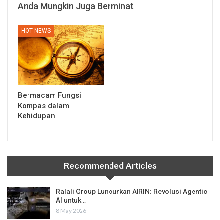
Anda Mungkin Juga Berminat
HOT NEWS
Bermacam Fungsi
Kompas dalam
Kehidupan
Recommended Articles
Ralali Group Luncurkan AIRIN: Revolusi Agentic
AI untuk…
8 May 2026