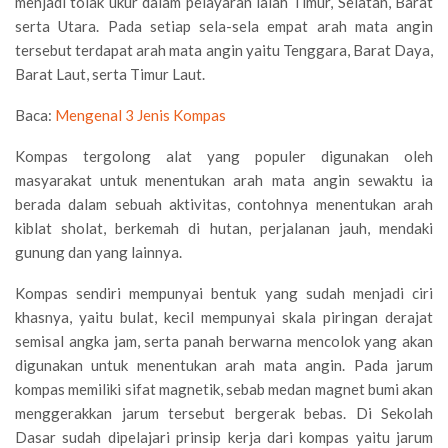
menjadi tolak ukur dalam pelayaran ialah Timur, Selatan, Barat
serta Utara. Pada setiap sela-sela empat arah mata angin
tersebut terdapat arah mata angin yaitu Tenggara, Barat Daya,
Barat Laut, serta Timur Laut.
Baca:
Mengenal 3 Jenis Kompas
Kompas tergolong alat yang populer digunakan oleh
masyarakat untuk menentukan arah mata angin sewaktu ia
berada dalam sebuah aktivitas, contohnya menentukan arah
kiblat sholat, berkemah di hutan, perjalanan jauh, mendaki
gunung dan yang lainnya.
Kompas sendiri mempunyai bentuk yang sudah menjadi ciri
khasnya, yaitu bulat, kecil mempunyai skala piringan derajat
semisal angka jam, serta panah berwarna mencolok yang akan
digunakan untuk menentukan arah mata angin. Pada jarum
kompas memiliki sifat magnetik, sebab medan magnet bumi akan
menggerakkan jarum tersebut bergerak bebas. Di Sekolah
Dasar sudah dipelajari prinsip kerja dari kompas yaitu jarum