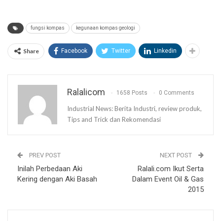
fungsi kompas
kegunaan kompas geologi
Share
Facebook
Twitter
Linkedin
Ralalicom
1658 Posts
0 Comments
Industrial News: Berita Industri, review produk,
Tips and Trick dan Rekomendasi
PREV POST
NEXT POST
Inilah Perbedaan Aki
Ralali.com Ikut Serta
Kering dengan Aki Basah
Dalam Event Oil & Gas
2015