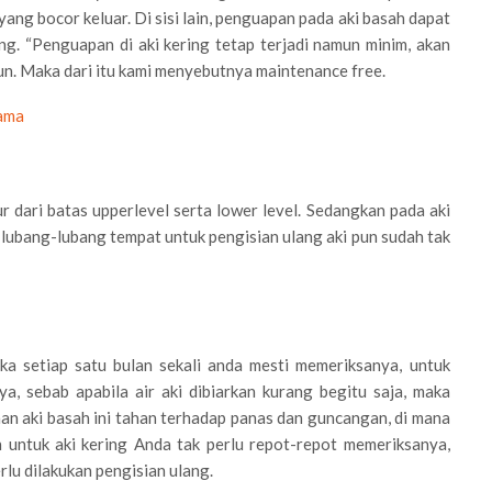
yang bocor keluar. Di sisi lain, penguapan pada aki basah dapat
ng. “Penguapan di aki kering tetap terjadi namun minim, akan
n. Maka dari itu kami menyebutnya maintenance free.
Lama
r dari batas upperlevel serta lower level. Sedangkan pada aki
n lubang-lubang tempat untuk pengisian ulang aki pun sudah tak
a setiap satu bulan sekali anda mesti memeriksanya, untuk
a, sebab apabila air aki dibiarkan kurang begitu saja, maka
an aki basah ini tahan terhadap panas dan guncangan, di mana
 untuk aki kering Anda tak perlu repot-repot memeriksanya,
rlu dilakukan pengisian ulang.