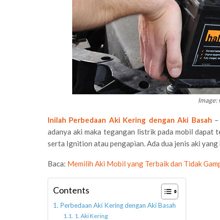
Image:
Inilah Perbedaan Aki Kering dengan Aki Basah
– 
adanya aki maka tegangan listrik pada mobil dapat t
serta Ignition atau pengapian. Ada dua jenis aki yang 
Baca:
Memilih Aki Mobil yang Terbaik dan Tidak Ga
Contents
Perbedaan Aki Kering dengan Aki Basah
1. Aki Kering