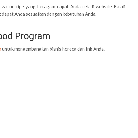
 varian tipe yang beragam dapat Anda cek di website Ralali.
g dapat Anda sesuaikan dengan kebutuhan Anda.
Food Program
m
untuk mengembangkan bisnis horeca dan fnb Anda.