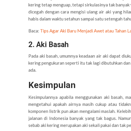
kering tetap menguap, tetapi sirkulasinya tak banyak 
dicegah dengan cara mengisi ulang air aki yang hila
habis dalam waktu setahun sampai satu setengah tahu
Baca:
Tips Agar Aki Baru Menjadi Awet atau Tahan 
2. Aki Basah
Pada aki basah, umumnya keadaan air aki dapat diuku
kering pengukuran seperti itu tak lagi dibutuhkan da
ada.
Kesimpulan
Kesimpulannya apabila menggunakan aki basah, mak
mengetahui apakah airnya masih cukup atau tidakny
komponen listrik pun akan mengalami maslah. Kelebih
jalanan di Indonesia banyak yang tak bagus. Namun
sebab aki kering merupakan aki sekali pakai dan tak pe