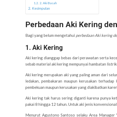
2. Aki Basah
Kesimpulan
Perbedaan Aki Kering de
Bagi yang belum mengetahui
perbedaan Aki kering d
1. Aki Kering
Aki kering dianggap bebas dari perawatan serta kec
sebab material aki kering mempunyai hambatan listrik
Aki kering merupakan aki yang paling aman dari selur
ledakan, pembakaran maupun kerusakan terhadap 
pembekuan maupun kerusakan yang diakibatkan karen
Aki kering tak harus sering diganti karena punya ke
pakai 8 hingga 12 tahun. Untuk aki jenis konvensiona
Menurut Agustono Santoso selaku Area Manager Y