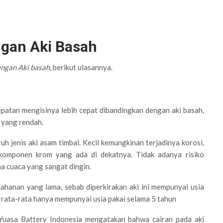
ngan Aki Basah
engan Aki basah
, berikut ulasannya.
epatan mengisinya lebih cepat dibandingkan dengan aki basah,
 yang rendah.
uh jenis aki asam timbal. Kecil kemungkinan terjadinya korosi,
komponen krom yang ada di dekatnya. Tidak adanya risiko
a cuaca yang sangat dingin.
tahanan yang lama, sebab diperkirakan aki ini mempunyai usia
l rata-rata hanya mempunyai usia pakai selama 5 tahun
uasa Battery Indonesia mengatakan bahwa cairan pada aki