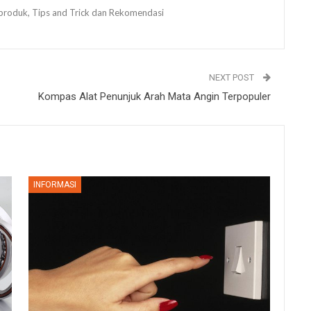
ew produk, Tips and Trick dan Rekomendasi
NEXT POST
Kompas Alat Penunjuk Arah Mata Angin Terpopuler
INFORMASI