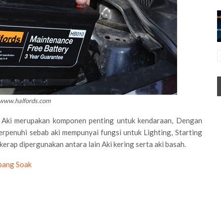
 www.halfords.com
Aki merupakan komponen penting untuk kendaraan, Dengan
erpenuhi sebab aki mempunyai fungsi untuk Lighting, Starting
kerap dipergunakan antara lain Aki kering serta aki basah.
mpang Soak