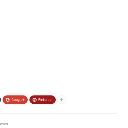
Google+
Pinterest
ents