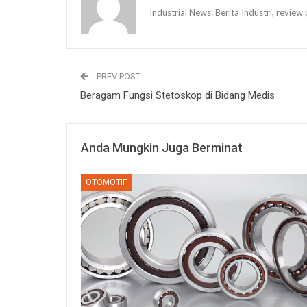
Industrial News: Berita Industri, revi
PREV POST
Beragam Fungsi Stetoskop di Bidang Medis
Anda Mungkin Juga Berminat
OTOMOTIF