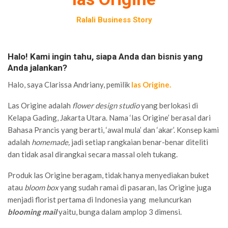
Ralali Business Story
Halo! Kami ingin tahu, siapa Anda dan bisnis yang
Anda jalankan?
Halo, saya Clarissa Andriany, pemilik
las Origine.
Las Origine adalah
flower design studio
yang berlokasi di
Kelapa Gading, Jakarta Utara. Nama ‘las Origine’ berasal dari
Bahasa Prancis yang berarti, ‘awal mula’ dan ‘akar’. Konsep kami
adalah
homemade,
jadi setiap rangkaian benar-benar diteliti
dan tidak asal dirangkai secara massal oleh tukang.
Produk las Origine beragam, tidak hanya menyediakan buket
atau
bloom box
yang sudah ramai di pasaran, las Origine juga
menjadi florist pertama di Indonesia yang meluncurkan
blooming mail
yaitu, bunga dalam amplop 3 dimensi.