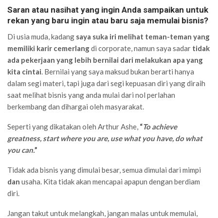
Saran atau nasihat yang ingin Anda sampaikan untuk
rekan yang baru ingin atau baru saja memulai bisnis?
Di usia muda, kadang
saya suka iri melihat teman-teman yang
memiliki karir cemerlang
di corporate, namun saya sadar
tidak
ada pekerjaan yang lebih bernilai dari melakukan apa yang
kita cintai
. Bernilai yang saya maksud bukan berarti hanya
dalam segi materi, tapi juga dari segi kepuasan diri yang diraih
saat melihat bisnis yang anda mulai dari nol perlahan
berkembang dan dihargai oleh masyarakat.
Seperti yang dikatakan oleh Arthur Ashe,
“
To achieve
greatness, start where you are, use what you have, do what
you can.
”
Tidak ada bisnis yang dimulai besar, semua dimulai dari mimpi
dan
usaha. Kita tidak akan mencapai apapun dengan berdiam
diri.
Jangan takut untuk melangkah, jangan malas untuk memulai,