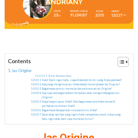
Contents
las Origine
Ralali Business Story
Halo! Kami ingin tahu, siapa Anda dan bisnis yang Anda jalankan?
Apa yang menginspirasi Anda dalam menciptakan las Origine?
Bagaimana proses memulai dan peluncuran las Origine?
Apa saja tantangan dalam menjalani atau mengembangkan Los
Origine?
Siapa target pasar Anda? Dan bagaimana cara Anda menarik
perhatian customer Anda?
Bagaimana harapan dan rencana bisnis Anda?
Saran atau nasihat yang ingin Anda sampaikan untuk rekan yang
baru ingin atau baru saja memulai bisnis?
las Origine