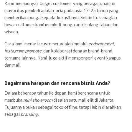
Kami mempunyai target customer yang beragam, namun
mayoritas pembeli adalah pria pada usia 17-25 tahun yang
memberikan bunga kepada kekasihnya. Selain itu sebagian
besar customer kami membeli bunga untuk ulang tahun dan
wisuda.
Cara kami menarik customer adalah melalui
endorsement,
instagram promote,
dan kolaborasi dengan brand-brand
ternama lainnya. Kami juga aktif mensponsori event kampus
dan mall.
Bagaimana harapan dan rencana bisnis Anda?
Dalam beberapa tahun ke depan, kami berencana untuk
membuka
mini showroom
di salah satu mall elit di Jakarta.
Tujuannya bukan sebagai toko offline, tetapi lebih diarahkan
sebagai
branding.