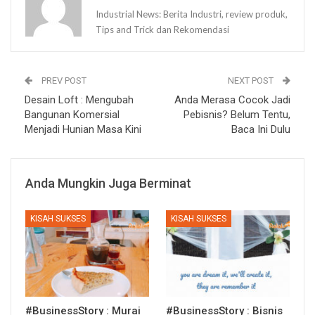
Industrial News: Berita Industri, review produk,
Tips and Trick dan Rekomendasi
PREV POST
NEXT POST
Desain Loft : Mengubah
Anda Merasa Cocok Jadi
Bangunan Komersial
Pebisnis? Belum Tentu,
Menjadi Hunian Masa Kini
Baca Ini Dulu
Anda Mungkin Juga Berminat
KISAH SUKSES
KISAH SUKSES
#BusinessStory : Murai
#BusinessStory : Bisnis