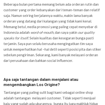
Beberapa bulan pertama memang belum ada orderan rutin dan
customer yang order kebanyakan dari teman-teman dan relatif
saja. Namun seiring berjalannya waktu, makin lama banyak
orderan yang datang dari kalangan yang tidak kami kenal.
Memang betul, media promosi yang paling cepat menyebar di
Indonesia adalah
word-of-mouth
, dan saya yakin
our quality
speaks for itself
. Selain kualitas dan kesegaran bunga pasti
terjamin. Saya pun selalu berusaha mengingatkan tim saya
untuk memperhatikan hal –hal detil seperti posisi pita dan stiker
sebelum pengiriman. Sekarang, kami banyak melayani orderan
dari perusahaan dan bahkan social influencer.
Apa saja tantangan dalam menjalani atau
mengembangkan Los Origine?
Tantangan yang paling sulit bagi kami sebagai online shop
adalah tantangan melayani customer. Tidak seperti menjual
baju yang sudah ada ukurannya, bunga itu juga makhluk hidup