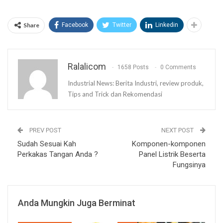
Share
Facebook
Twitter
Linkedin
Ralalicom
1658 Posts
0 Comments
Industrial News: Berita Industri, review produk,
Tips and Trick dan Rekomendasi
PREV POST
NEXT POST
Sudah Sesuai Kah
Komponen-komponen
Perkakas Tangan Anda ?
Panel Listrik Beserta
Fungsinya
Anda Mungkin Juga Berminat