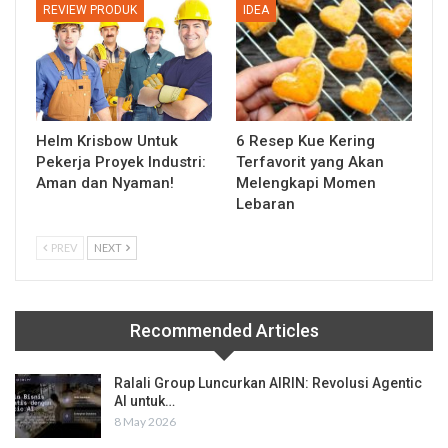
REVIEW PRODUK
IDEA
Helm Krisbow Untuk
6 Resep Kue Kering
Pekerja Proyek Industri:
Terfavorit yang Akan
Aman dan Nyaman!
Melengkapi Momen
Lebaran
PREV
NEXT
Recommended Articles
Ralali Group Luncurkan AIRIN: Revolusi Agentic
AI untuk…
8 May 2026