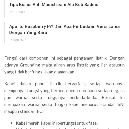
Tips Bisnis Anti Mainstream Ala Bob Sadino
24 Jul 2018
Apa itu Raspberry Pi? Dan Apa Perbedaan Versi Lama
Dengan Yang Baru
14 Sep 2017
Fungsi dari komponen ini sebagai pengaman listrik. Dengan
adanya Grounding maka aliran arus listrik yang liar ataupun
yang tidak berfungsi akan diamankan.
Kabel dalam panel listrik bervariasi, setiap warnanya
mempunyai fungsi yang berbeda-beda dan pada setiap negara
pun warna serta fungsinya berbeda-beda. Berikut ini
merupakan warna serta fungsi kabel menurut standar SNI
maupun standar IEC.
Kabel merah, kabel ini berfungsi untuk fase.