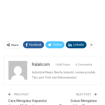
Share
Facebook
Twitter
Linkedin
Ralalicom
1658 Posts
0 Comments
Industrial News: Berita Industri, review produk,
Tips and Trick dan Rekomendasi
PREV POST
NEXT POST
Cara Mengukur Kapasitor
Solusi Mengatasi