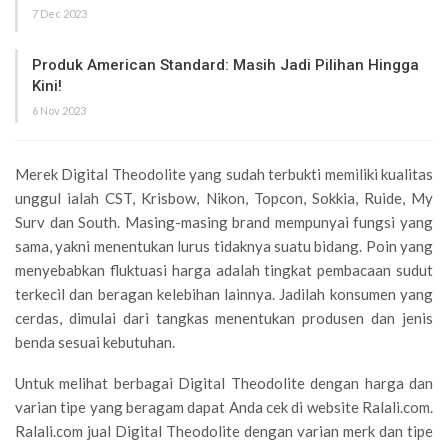
7 Dec 2023
Produk American Standard: Masih Jadi Pilihan Hingga
Kini!
6 Nov 2023
Merek Digital Theodolite yang sudah terbukti memiliki kualitas
unggul ialah CST, Krisbow, Nikon, Topcon, Sokkia, Ruide, My
Surv dan South. Masing-masing brand mempunyai fungsi yang
sama, yakni menentukan lurus tidaknya suatu bidang. Poin yang
menyebabkan fluktuasi harga adalah tingkat pembacaan sudut
terkecil dan beragan kelebihan lainnya. Jadilah konsumen yang
cerdas, dimulai dari tangkas menentukan produsen dan jenis
benda sesuai kebutuhan.
Untuk melihat berbagai Digital Theodolite dengan harga dan
varian tipe yang beragam dapat Anda cek di website Ralali.com.
Ralali.com jual Digital Theodolite dengan varian merk dan tipe