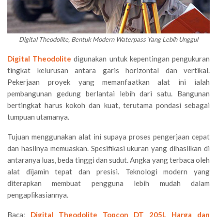
Digital Theodolite, Bentuk Modern Waterpass Yang Lebih Unggul
Digital Theodolite
digunakan untuk kepentingan pengukuran
tingkat kelurusan antara garis horizontal dan vertikal.
Pekerjaan proyek yang memanfaatkan alat ini ialah
pembangunan gedung berlantai lebih dari satu. Bangunan
bertingkat harus kokoh dan kuat, terutama pondasi sebagai
tumpuan utamanya.
Tujuan menggunakan alat ini supaya proses pengerjaan cepat
dan hasilnya memuaskan. Spesifikasi ukuran yang dihasilkan di
antaranya luas, beda tinggi dan sudut. Angka yang terbaca oleh
alat dijamin tepat dan presisi. Teknologi modern yang
diterapkan membuat pengguna lebih mudah dalam
pengaplikasiannya.
Baca:
Digital Theodolite Topcon DT 205L Harga dan