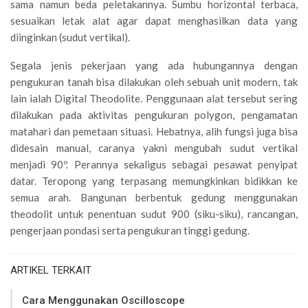
sama namun beda peletakannya. Sumbu horizontal terbaca,
sesuaikan letak alat agar dapat menghasilkan data yang
diinginkan (sudut vertikal).
Segala jenis pekerjaan yang ada hubungannya dengan
pengukuran tanah bisa dilakukan oleh sebuah unit modern, tak
lain ialah Digital Theodolite. Penggunaan alat tersebut sering
dilakukan pada aktivitas pengukuran polygon, pengamatan
matahari dan pemetaan situasi. Hebatnya, alih fungsi juga bisa
didesain manual, caranya yakni mengubah sudut vertikal
menjadi 90º. Perannya sekaligus sebagai pesawat penyipat
datar. Teropong yang terpasang memungkinkan bidikkan ke
semua arah. Bangunan berbentuk gedung menggunakan
theodolit untuk penentuan sudut 900 (siku-siku), rancangan,
pengerjaan pondasi serta pengukuran tinggi gedung.
ARTIKEL TERKAIT
Cara Menggunakan Oscilloscope