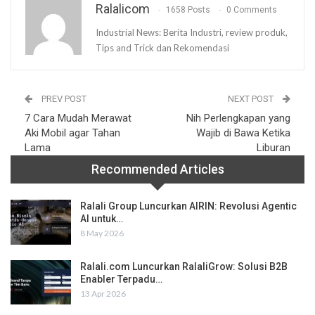
Ralalicom
1658 Posts
0 Comments
Industrial News: Berita Industri, review produk,
Tips and Trick dan Rekomendasi
PREV POST
NEXT POST
7 Cara Mudah Merawat
Nih Perlengkapan yang
Aki Mobil agar Tahan
Wajib di Bawa Ketika
Lama
Liburan
Recommended Articles
Ralali Group Luncurkan AIRIN: Revolusi Agentic
AI untuk…
8 May 2026
Ralali.com Luncurkan RalaliGrow: Solusi B2B
Enabler Terpadu…
13 Apr 2026