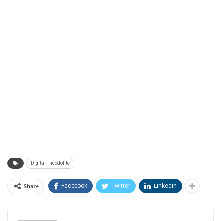
Digital Theodolite
Share
Facebook
Twitter
Linkedin