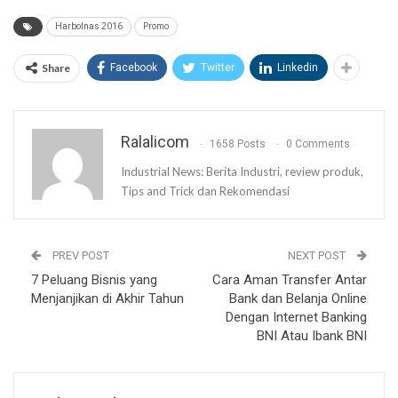
Harbolnas 2016
Promo
Share
Facebook
Twitter
Linkedin
Ralalicom
1658 Posts
0 Comments
Industrial News: Berita Industri, review produk,
Tips and Trick dan Rekomendasi
PREV POST
NEXT POST
7 Peluang Bisnis yang
Cara Aman Transfer Antar
Menjanjikan di Akhir Tahun
Bank dan Belanja Online
Dengan Internet Banking
BNI Atau Ibank BNI