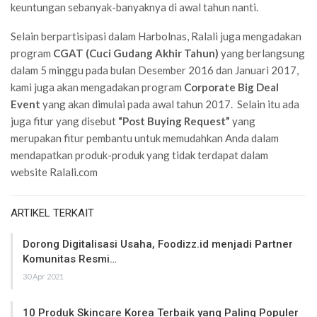
keuntungan sebanyak-banyaknya di awal tahun nanti.
Selain berpartisipasi dalam Harbolnas, Ralali juga mengadakan
program
CGAT (Cuci Gudang Akhir Tahun)
yang berlangsung
dalam 5 minggu pada bulan Desember 2016 dan Januari 2017,
kami juga akan mengadakan
program
Corporate Big Deal
Event
yang akan dimulai pada awal tahun 2017. Selain itu ada
juga fitur yang disebut
“Post Buying Request”
yang
merupakan fitur pembantu untuk memudahkan Anda dalam
mendapatkan produk-produk yang tidak terdapat dalam
website Ralali.com
ARTIKEL TERKAIT
Dorong Digitalisasi Usaha, Foodizz.id menjadi Partner
Komunitas Resmi…
30 Apr 2021
10 Produk Skincare Korea Terbaik yang Paling Populer