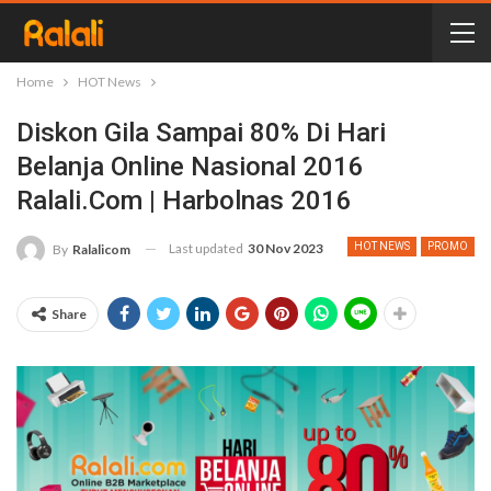
Home
HOT News
Diskon Gila Sampai 80% Di Hari
Belanja Online Nasional 2016
Ralali.com | Harbolnas 2016
Last updated
30 Nov 2023
HOT NEWS
PROMO
By
Ralalicom
Share