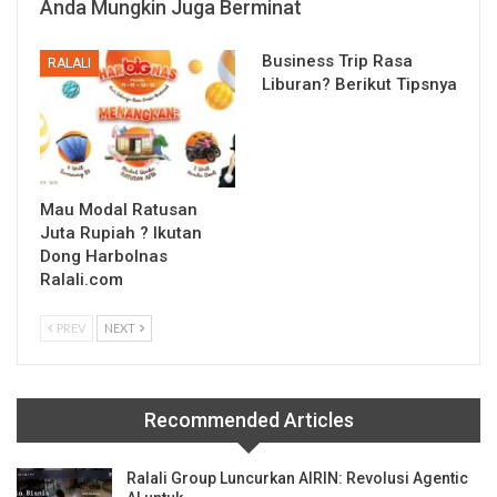
Anda Mungkin Juga Berminat
Business Trip Rasa
RALALI
Liburan? Berikut Tipsnya
Mau Modal Ratusan
Juta Rupiah ? Ikutan
Dong Harbolnas
Ralali.com
PREV
NEXT
Recommended Articles
Ralali Group Luncurkan AIRIN: Revolusi Agentic