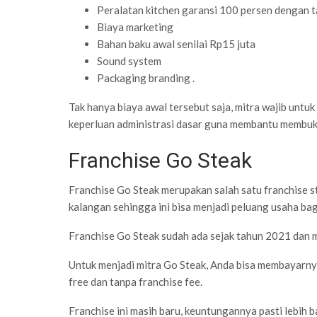
Peralatan kitchen garansi 100 persen dengan t
Biaya marketing
Bahan baku awal senilai Rp15 juta
Sound system
Packaging branding .
Tak hanya biaya awal tersebut saja, mitra wajib untu
keperluan administrasi dasar guna membantu membuk
Franchise Go Steak
Franchise Go Steak merupakan salah satu franchise s
kalangan sehingga ini bisa menjadi peluang usaha bag
Franchise Go Steak sudah ada sejak tahun 2021 dan
Untuk menjadi mitra Go Steak, Anda bisa membayarny
free dan tanpa franchise fee.
Franchise ini masih baru, keuntungannya pasti lebih b