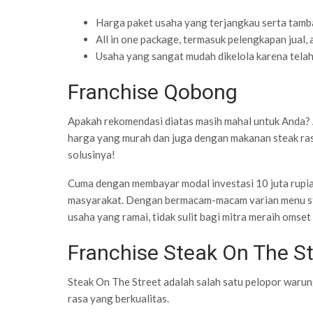
Harga paket usaha yang terjangkau serta tamb
All in one package, termasuk pelengkapan jual, a
Usaha yang sangat mudah dikelola karena telah
Franchise Qobong
Apakah rekomendasi diatas masih mahal untuk Anda?
harga yang murah dan juga dengan makanan steak ras
solusinya!
Cuma dengan membayar modal investasi 10 juta rupia
masyarakat. Dengan bermacam-macam varian menu ste
usaha yang ramai, tidak sulit bagi mitra meraih omset 
Franchise Steak On The St
Steak On The Street adalah salah satu pelopor waru
rasa yang berkualitas.