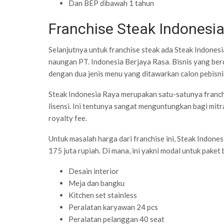
Dan BEP dibawah 1 tahun
Franchise Steak Indonesi
Selanjutnya untuk franchise steak ada Steak Indones
naungan PT. Indonesia Berjaya Rasa. Bisnis yang be
dengan dua jenis menu yang ditawarkan calon pebisnis
Steak Indonesia Raya merupakan satu-satunya franch
lisensi. Ini tentunya sangat menguntungkan bagi mi
royalty fee.
Untuk masalah harga dari franchise ini, Steak Indon
175 juta rupiah. Di mana, ini yakni modal untuk paket b
Desain interior
Meja dan bangku
Kitchen set stainless
Peralatan karyawan 24 pcs
Peralatan pelanggan 40 seat