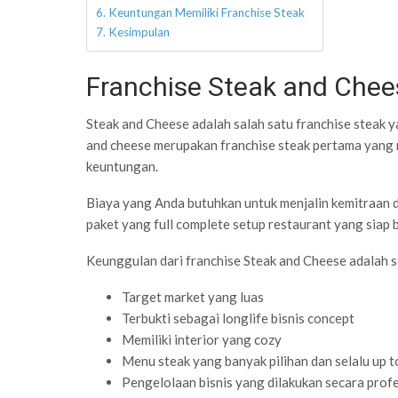
Keuntungan Memiliki Franchise Steak
Kesimpulan
Franchise Steak and Chee
Steak and Cheese adalah salah satu franchise steak 
and cheese merupakan franchise steak pertama yang
keuntungan.
Biaya yang Anda butuhkan untuk menjalin kemitraan d
paket yang full complete setup restaurant yang siap 
Keunggulan dari franchise Steak and Cheese adalah s
Target market yang luas
Terbukti sebagai longlife bisnis concept
Memiliki interior yang cozy
Menu steak yang banyak pilihan dan selalu up t
Pengelolaan bisnis yang dilakukan secara prof