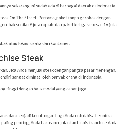
annya sekarang ini sudah ada di berbagai daerah di Indonesia.
Steak On The Street. Pertama, paket tanpa gerobak dengan
 gerobak senilai 9 juta rupiah, dan paket ketiga sebesar 16 juta
bak atau lokasi usaha dari kontainer.
chise Steak
kan. Jika Anda menjual steak dengan pangsa pasar menengah,
ndiri sangat diminati oleh banyak orang di Indonesia.
ng tinggi dengan balik modal yang cepat juga.
manis dan menjadi keuntungan bagi Anda untuk bisa bermitra
 paling penting, Anda harus menjalankan bisnis franchise Anda