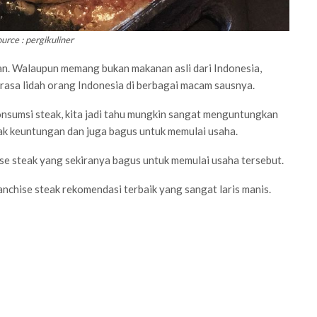
urce : pergikuliner
n. Walaupun memang bukan makanan asli dari Indonesia,
rasa lidah orang Indonesia di berbagai macam sausnya.
sumsi steak, kita jadi tahu mungkin sangat menguntungkan
yak keuntungan dan juga bagus untuk memulai usaha.
se steak yang sekiranya bagus untuk memulai usaha tersebut.
ranchise steak rekomendasi terbaik yang sangat laris manis.