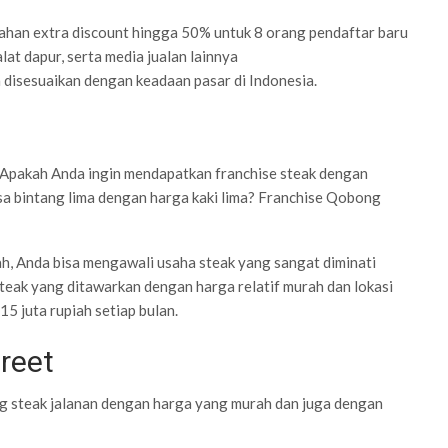
ahan extra discount hingga 50% untuk 8 orang pendaftar baru
lat dapur, serta media jualan lainnya
 disesuaikan dengan keadaan pasar di Indonesia.
 Apakah Anda ingin mendapatkan franchise steak dengan
a bintang lima dengan harga kaki lima? Franchise Qobong
h, Anda bisa mengawali usaha steak yang sangat diminati
ak yang ditawarkan dengan harga relatif murah dan lokasi
15 juta rupiah setiap bulan.
reet
ng steak jalanan dengan harga yang murah dan juga dengan