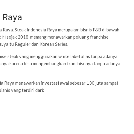
a Raya
ia Raya. Steak Indonesia Raya merupakan bisnis F&B di bawah
rdiri sejak 2018, memang menawarkan peluang franchise
, yaitu Reguler dan Korean Series.
ise steak yang menggunakan white label alias tanpa adanya
tranya karena bisa mengembangkan franchisenya tanpa adanya
esia Raya menawarkan investasi awal sebesar 130 juta sampai
isnis yang terdiri dari: