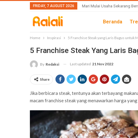
FRIDAY, 7 AUGUST 2026
Mari Mulai Usaha Sekarang Ber
Beranda
Tre
Home
Inspirasi
5 Franchise Steak yang Laris Bagus untuk
5 Franchise Steak Yang Laris B
Last updated
21 Nov 2022
By
Redaksi
Share
Jika berbicara steak, tentunya akan terbayang makan
macam franchise steak yang menawarkan harga yang