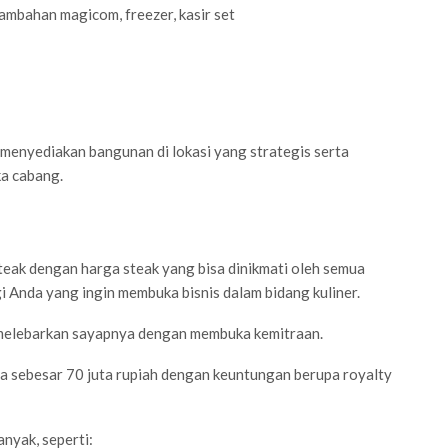
ambahan magicom, freezer, kasir set
k menyediakan bangunan di lokasi yang strategis serta
a cabang.
teak dengan harga steak yang bisa dinikmati oleh semua
i Anda yang ingin membuka bisnis dalam bidang kuliner.
 melebarkan sayapnya dengan membuka kemitraan.
a sebesar 70 juta rupiah dengan keuntungan berupa royalty
anyak, seperti: