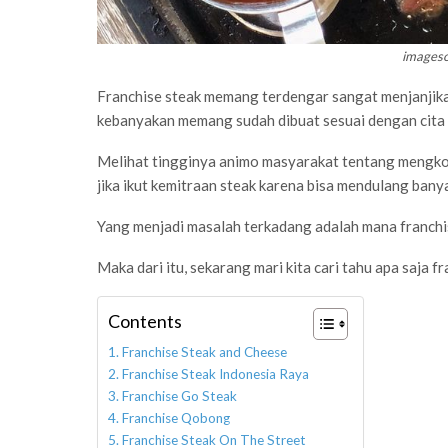
imageso
Franchise steak memang terdengar sangat menjanjika
kebanyakan memang sudah dibuat sesuai dengan cita 
Melihat tingginya animo masyarakat tentang mengkon
jika ikut kemitraan steak karena bisa mendulang ban
Yang menjadi masalah terkadang adalah mana franchi
Maka dari itu, sekarang mari kita cari tahu apa saja f
Contents
Franchise Steak and Cheese
Franchise Steak Indonesia Raya
Franchise Go Steak
Franchise Qobong
Franchise Steak On The Street